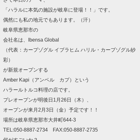
「ハラルに本気の施設が岐阜に登場！！」です。
偶然にも私の地元でもあります。（汗）
岐阜県恵那市の
会社名は、Ibensa Global
（代表：カープゾグル イブラヒム ハリル・カープゾグル紗
彩）
が新規オープンする
Amber Kapi（アンベル カプ）という
ハラールトルコ料理の店です。
プレオープンが明後日1月26日（木）、
オープンが来月2月3日（金）予定です！！
場所は岐阜県恵那市大井町644‐3
TEL:050-8887-2734 FAX:050-8887-2735
何がすごいか？