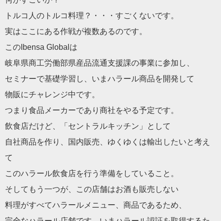
トルコ人のトルコ料理？・・・すごくないです。
実はここにある作戦が複数あるのです。
このIbensa Globalは
岐阜県商工労働部県産品流通支援課の事業に参加し、
セミナーで基礎学習し、いまハラール商品を開発して
物販にチャレンジ中です。
つまり食品メーカーであり商社をやる予定です。
飲食店だけど、「セントラルキッチン」として
自社商品を作り、国内販売、ゆくゆくは輸出したいと考え
て
このハラール飲食店を行う準備をしていること。
そしてもう一つが、この店舗はお酒も販売しない
料理がすべてハラールメニュー、商品であるため、
完全なハラール店舗です。いまハラール認証を取得するた