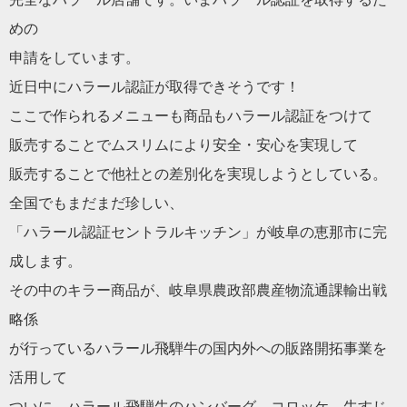
めの
申請をしています。
近日中にハラール認証が取得できそうです！
ここで作られるメニューも商品もハラール認証をつけて
販売することでムスリムにより安全・安心を実現して
販売することで他社との差別化を実現しようとしている。
全国でもまだまだ珍しい、
「ハラール認証セントラルキッチン」が岐阜の恵那市に完
成します
。
その中のキラー商品が、岐阜県農政部農産物流通課輸出戦
略係
が行っているハラール飛騨牛の国内外への販路開拓事業を
活用して
ついに、ハラール飛騨牛のハンバーグ、コロッケ、牛すじ