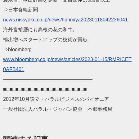
⇒日本食糧新聞
news.nissyoku.co.jp/ne
ws/honmiya20230118042236041
海外富裕層にも高根の花の和牛､
輸出増へスタートアップの技術が貢献
⇒bloomberg
www.bloomberg.co.jp/ne
ws/articles/2023-01-15/RMRICET
0AFB401
——————————
————————
■□■□■□■□■□■□■□■□■□■□■□■□■□■
2012年10月設立・ハラルビジネスのパイオニア
一般社団法人ハラル・ジャパン協会 本部事務局