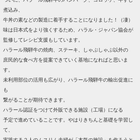
煮込み、
牛丼の素などの製造に着手することになりました！（凄）
味は日本式をより強くするため、ハラル・ジャパン協会が
監修してレシピ支援もしています。
ハラール飛騨牛の焼肉、ステーキ、しゃぶしゃぶ以外の
庶民的な食べ方を提案できていく基地になればと思いま
す。
未利用部位の活用も広がり、ハラール飛騨牛の輸出促進に
も
繋がることが期待できます。
ハラール認証をつけて外販できる施設（工場）になる
予定で進めていることです。やはりきちんと基礎を学習し
て、
実践する２人のムスリム夫婦が「本気の施設」を作ろうと