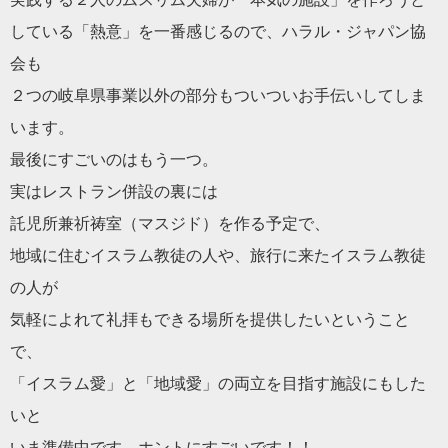
している「熱意」を一番感じるので、ハラル・ジャパン協
会も
２つの岐阜県事業以外の部分もついついお手伝いしてしま
います。
最後にすごいのはもう一つ。
実はレストラン併設の裏には
託児所兼祈祷室（マスジド）を作る予定で、
地域に住むイスラム教徒の人や、旅行に来たイスラム教徒
の人が
気軽によれて礼拝もできる場所を提供したいということ
で、
「イスラム愛」と「地域愛」の両立を目指す施設にもした
いと
いま準備中です。ホントにすごいです！！