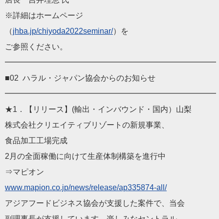
※詳細はホームページ
（
jhba.jp/chiyoda2022se
minar/
）を
ご参照ください。
━━━━━━━━━━━━━━━━━━━━━━━━━━━
■02 ハラル・ジャパン協会からのお知らせ
━━━━━━━━━━━━━━━━━━━━━━━━━━━
★1．【リリース】(輸出・インバウンド・国内）山梨
株式会社クリエイティブリゾートの新規事業、
食品加工工場完成
2月の全面稼働に向けて生産体制構築を進行中
⇒マピオン
www.mapion.co.jp/news/
release/ap335874-all/
アジアフードビジネス協会が支援した案件で、当会
副理事長が支援しています。楽しみなセントラル