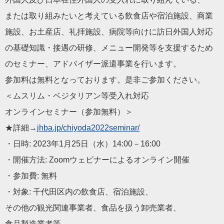
または取り組みたいと考えている飲食店や宿泊施設、商業
施設、お土産店、礼拝施設、病院等向けに訪日外国人対応
の基礎知識・接遇の研修、メニュー開発等を支援するため
のセミナー、アドバイザー派遣事業を行います。
参加料は無料となっております。是非ご参加ください。
＜ムスリム・ベジタリアン等受入れ対応
オンラインセミナー（参加無料）＞
★詳細→
jhba.jp/chiyoda202
2seminar/
・日時: 2023年1月25日（水）14:00－16:00
・開催方法: Zoomウェビナーによるオンライン開催
・参加費: 無料
・対象: 千代田区内の飲食店、宿泊施設、
その他の観光関連事業者、食品を扱う卸売業者、
食品製造業者等