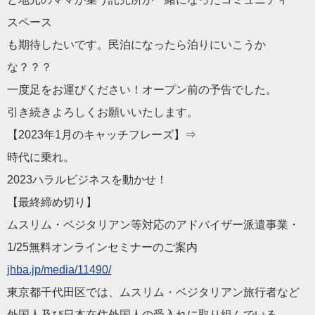
スペース
も期待したいです。民泊になったら泊りにいこうか
な？？？
一度足をお運びください！オープン前の予告でした。
引き続きよろしくお願いいたします。
【2023年1月のキャッチフレーズ】⇒
時代に乗れ。
2023ハラルビジネスを動かせ！
【最終締め切り】
ムスリム・ベジタリアン等対応のアドバイザー派遣事業・
1/25無料オンラインセミナーのご案内
jhba.jp/media/11490/
東京都千代田区では、ムスリム・ベジタリアン旅行者など
外国人及び日本在住外国人の受入れに取り組んでいる、