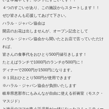
４つのすごいがあり、この施設からスタートします！！
ぜひ皆さんも応援してあげて下さい。
ハラル・ジャパン協会は
開店のお花は出しませんが、オープン記念として
ハラル・ジャパン協会から聞いたとお店で言っていただけ
れば、
皆さんの食事代をおひとり500円値引きします！
たとえばランチで1000円のランチが500円に！
ディナーで2000円が1500円になります。
※１回おひととり500円が使用できます
※ハラル・ジャパン協会が負担いたします
岐阜県恵那市にもみんなが自由に使える祈祷室（モスク・
マスジド
）
と地元のママが集う託児所が一緒になったコミュニティー