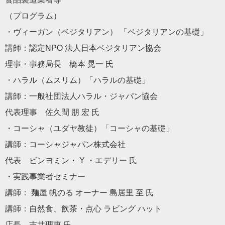
（プログラム）
・ヴィーガン（ベジタリアン） 「ベジタリアンの基礎」
講師：認定NPO 法人日本ベジタリアン協会
理事・事務局長 橋本 晃一 氏
・ハラル（ムスリム）「ハラルの基礎」
講師：一般社団法人ハラル・ジャパン協会
代表理事 佐久間 朋 宏 氏
・コーシャ（ユダヤ教徒）「コーシャの基礎」
講師：コーシャジャパン株式会社
代表 ビンヨミン・ Y ・エデリー 氏
・実践事業者セミナー
講師： 麺屋 帆のる オーナー 島居里 至 氏
講師：自然食、飲茶・点心 ラビング ハット
店長 吉井理恵 氏