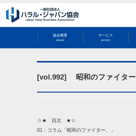
協会概要
サービス
about
service
[vol.992] 昭和のファイタ
☆★ 目次 ★☆
01：コラム「昭和のファイター。」