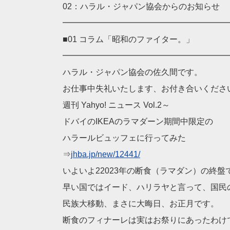
02：ハラル・ジャパン協会からのお知らせ
━━━━━━━━━━━━━━━━━━━━
■01 コラム「昭和のファイター。」
━━━━━━━━━━━━━━━━━━━━
ハラル・ジャパン協会の佐久間です。
お仕事中失礼いたします、お付き合いくださ
週刊 Yahyo! ニュース
Vol
.2～
ドバイのIKEAのラマダーン期間中限定の
ハラールビュッフェに行ってみた
⇒
jhba.jp/new/12441/
いよいよ22023年の断食（ラマダン）の終盤
早い国ではイード、ハリラヤと言って、国民
民族大移動、まさに大晦日、お正月です。
断食のフィナーレは実はお祭りにあったわけ