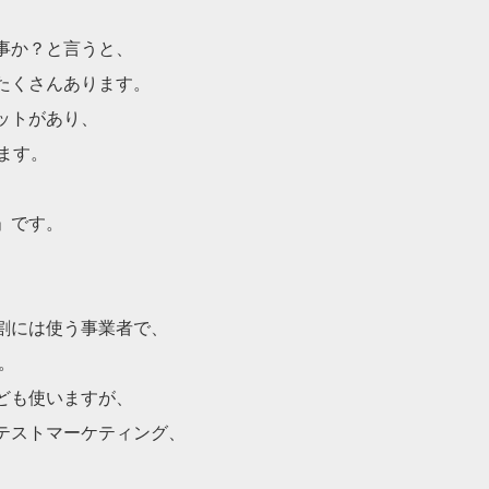
事か？と言うと、
たくさんあります。
ットがあり、
ます。
」です。
割には使う事業者で、
。
ども使いますが、
テストマーケティング
、