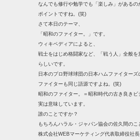
なんでも修行や勉学でも「楽しみ」があるの
ポイントですね。(笑)
さて本日のテーマ、
「昭和のファイター。」です。
ウィキペディアによると、
戦士をはじめ格闘家など、「戦う人」全般を
らしいです。
日本のプロ野球球団の日本ハムファイターズ
ファイターも同じ語源ですよね。(笑)
昭和のファイター。＝昭和時代の古き良きビ
実は意味しています。
誰のことですか？
もちろんハラル・ジャパン協会の佐久間のこ
株式会社WEBマーケティング代表取締役社長