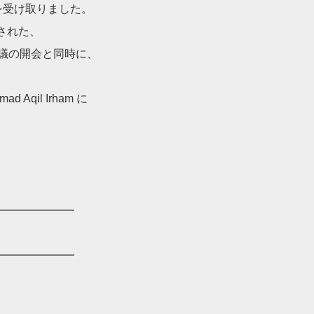
証明書を受け取りました。
された、
会議の開会と同時に、
d Aqil Irham に
━━━━━━━
━━━━━━━