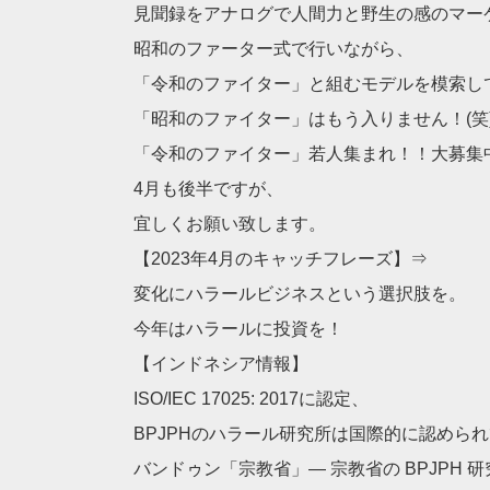
見聞録をアナログで人間力と野生の感のマー
昭和のファーター式で行いながら、
「令和のファイター」と組むモデルを模索し
「昭和のファイター」はもう入りません！(笑
「令和のファイター」若人集まれ！！大募集
4月も後半ですが、
宜しくお願い致します。
【2023年4月のキャッチフレーズ】⇒
変化にハラールビジネスという選択肢を。
今年はハラールに投資を！
【インドネシア情報】
ISO/IEC 17025: 2017に認定、
BPJPHのハラール研究所は国際的に認めら
バンドゥン「宗教省」― 宗教省の BPJPH 