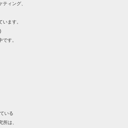
ケティング、
ています。
)
中です。
れている
研究所は、