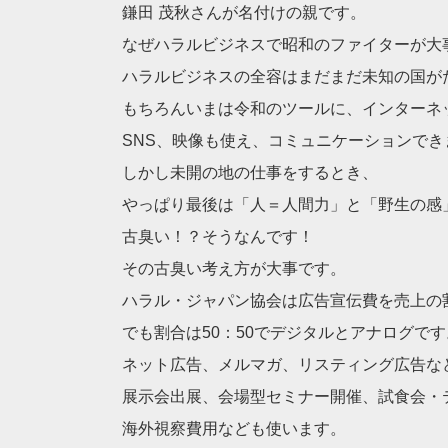
鎌田 茂秋さんが名付けの親です。
なぜハラルビジネスで昭和のファイターが大
ハラルビジネスの全容はまだまだ未知の国が
もちろんいまは令和のツールに、インターネ
SNS、映像も使え、コミュニケーションでき
しかし未開の地の仕事をするとき、
やっぱり最後は「人＝人間力」と「野生の感
古臭い！？そうなんです！
その古臭い考え方が大事です。
ハラル・ジャパン協会は広告宣伝費を売上の
でも割合は50：50でデジタルとアナログです
ネット広告、メルマガ、リスティング広告な
展示会出展、会場型セミナー開催、試食会・
海外視察費用なども使います。