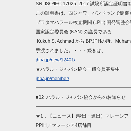
SNI ISO/IEC 17025: 2017 試験所認定
この証明書は、西ジャワ、バンドゥンで開催
プラタマハラール検査機関 (LPH) 開発調整
国家認定委員会 (KAN) の議長である
Kukuh S. Achmad から BPJPHの所、Muhamma
手渡されました。・・・続きは、
jhba.jp/new/12401/
★ハラル・ジャパン協会一般会員募集中
jhba.jp/member/
━━━━━━━━━━━━━━━━━━━━
■02 ハラル・ジャパン協会からのお知らせ
━━━━━━━━━━━━━━━━━━━━
★1．【ニュース】(輸出・進出）マレーシア
PPIH／マレーシア4店舗目