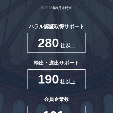
※2025年9月末時点
ハラル認証取得サポート
280
社以上
輸出・進出サポート
190
社以上
会員企業数