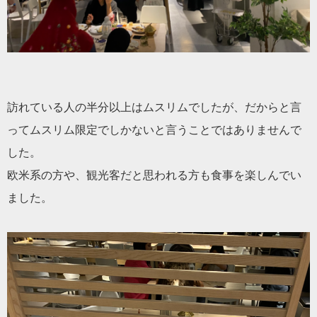
訪れている人の半分以上はムスリムでしたが、
だからと言
ってムスリム限定でしかないと言うことではありませんで
した。
欧米系の方や、観光客だと思われる方も食事を楽しんでい
ました。