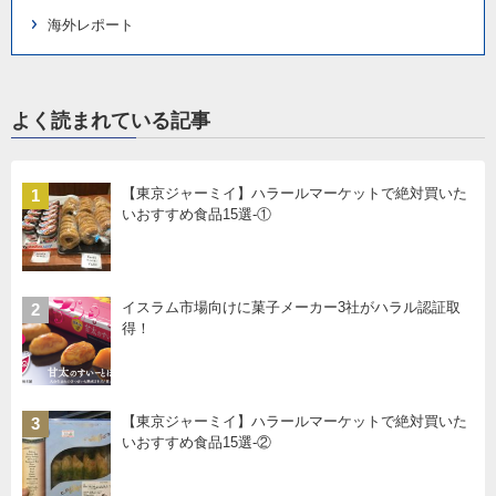
海外レポート
よく読まれている記事
【東京ジャーミイ】ハラールマーケットで絶対買いた
1
いおすすめ食品15選-①
イスラム市場向けに菓子メーカー3社がハラル認証取
2
得！
【東京ジャーミイ】ハラールマーケットで絶対買いた
3
いおすすめ食品15選-②