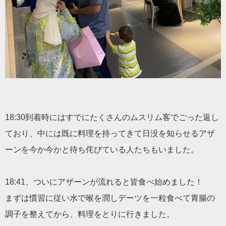
18:30到着時にはすでにたくさんのムスリム客でごった返し
ており、
中には既に料理を持ってきて日没を知らせるアザ
ーンを今か今かと
待ち侘びている人たちもいました。
18:41、ついにアザーンが流れると皆食べ始めました！
まずは慣習に従い水で喉を潤しデーツを一粒食べて胃腸の
調子を整えてから、
料理をとりに行きました。