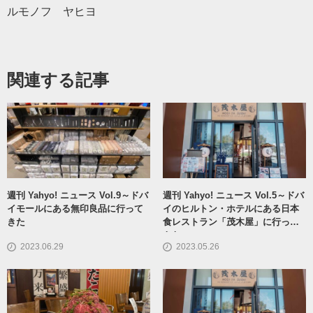
ルモノフ ヤヒヨ
関連する記事
週刊 Yahyo! ニュース Vol.9～ドバ
週刊 Yahyo! ニュース Vol.5～ドバ
イモールにある無印良品に行って
イのヒルトン・ホテルにある日本
きた
食レストラン「茂木屋」に行って
きた
2023.06.29
2023.05.26