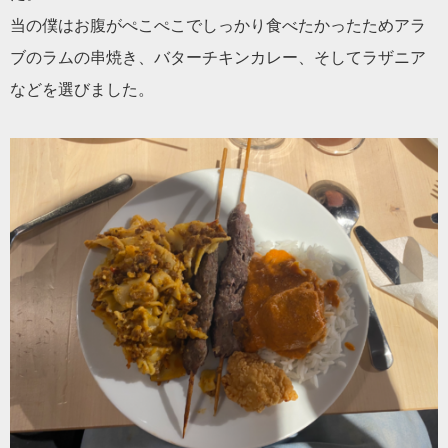
当の僕はお腹がぺこぺこでしっかり食べたかったため
アラ
ブのラムの串焼き、バターチキンカレー、
そしてラザニア
などを選びました。