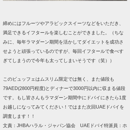
締めにはフルーツやアラビックスイーツなどをいただき、
満足できるイフタールを楽しむことができました。（ちな
みに、毎年ラマダーン期間を活かしてダイエットを成功さ
せようと頑張っているのですが、毎回イフタールで食べす
ぎてしまうので今年も太ってしまいそうです（笑））
このビュッフェはムスリム限定では無く、また値段も
79AED(2800円程度)とディナーで3000円以内に収まる値段
です。もし皆さんもラマダーン期間中にドバイにきたら1度
お越しになってみてください！ではまた次回UAEドバイを
調査します！！
文責：JHBAハラル・ジャパン協会 UAEドバイ特派員：ホ