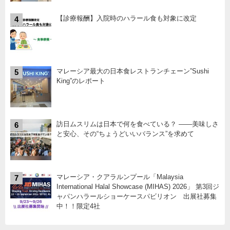
【診療報酬】入院時のハラール食も対象に改定
4
マレーシア最大の日本食レストランチェーン”Sushi
5
King”のレポート
訪日ムスリムは日本で何を食べている？ ――美味しさ
6
と安心、その“ちょうどいいバランス”を求めて
マレーシア・クアラルンプール「Malaysia
7
International Halal Showcase (MIHAS) 2026」 第3回ジ
ャパンハラールショーケースパビリオン 出展社募集
中！！限定4社