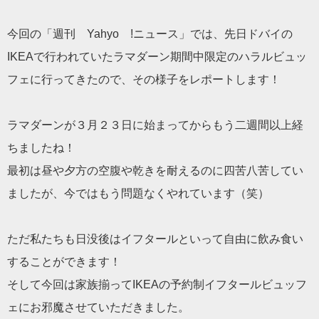
今回の「週刊 Yahyo !ニュース」では、
先日ドバイの
IKEAで行われていたラマダーン期間中限定の
ハラルビュッ
フェに行ってきたので、その様子をレポートします！
ラマダーンが３月２３日に始まってからもう二週間以上経
ちましたね！
最初は昼や夕方の空腹や乾きを耐えるのに四苦八苦してい
ましたが、
今ではもう問題なくやれています（笑）
ただ私たちも日没後はイフタールといって自由に飲み食い
することができます！
そして今回は家族揃ってIKEAの予約制イフタールビュッフ
ェに
お邪魔させていただきました。