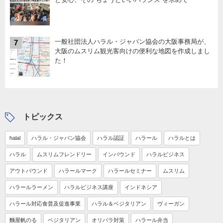
一般社団法人ハラル・ジャパン協会の大阪事務局が、
7
大阪のムスリム観光客向けの便利な地図を作成しまし
た！
トピックス
halal
ハラル・ジャパン協会
ハラル認証
ハラール
ハラルとは
ハラル
ムスリムフレンドリー
インバウンド
ハラルビジネス
アウトバウンド
ハラールマーク
ハラールセミナー
ムスリム
ハラールラーメン
ハラルビジネス講座
インドネシア
ハラール対応食普及促進事業
ハラル＆ベジタリアン
ヴィーガン
麵屋帆のる
ベジタリアン
オリパラ対策
ハラール弁当