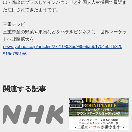
出・
進出にプラスしてインバウンドと外国人人材採用で最近ま
た注目されてきたようです。
三重テレビ
三重県産の野菜や果物などをハラルビジネスに 世界マーケッ
トへ販路拡大を
news.yahoo.co.jp/
articles/
27210308bc985e6a6b1704e0f15320
919c7881d6
関連する記事