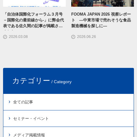
「自治体国際化フォーラム３月号
FOOMA JAPAN 2026 視察レポー
－国際化の最前線から-」に弊会代
ト ―中東市場で売れそうな食品
表である佐久間の記事が掲載され
製造機械を探しに―
ました。
2026.03.08
2026.06.26
カテゴリー
/ Category
全ての記事
セミナー・イベント
メディア掲載情報