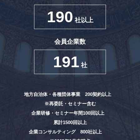
190
社以上
会員企業数
191
社
地方自治体・各種団体事業 200契約以上
※再委託・セミナー含む
企業研修・セミナー年間100回以上
累計1500回以上
企業コンサルティング 800社以上