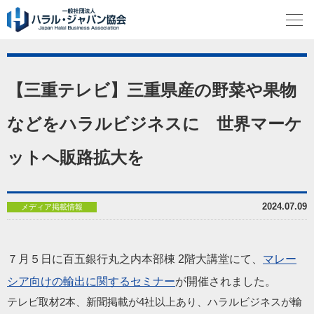
【三重テレビ】三重県産の野菜や果物
などをハラルビジネスに 世界マーケ
ットへ販路拡大を
2024.07.09
メディア掲載情報
７月５日に百五銀行丸之内本部棟 2階大講堂にて、
マレー
シア向けの輸出に関するセミナー
が開催されました。
テレビ取材2本、新聞掲載が4社以上あり、ハラルビジネスが輸