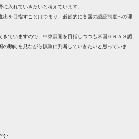
野に入れていきたいと考えています。
進出を目指すことはつまり、必然的に各国の認証制度への理
てきていますので、中東展開を目指しつつも米国ＧＲＡＳ認
国の動向を見ながら慎重に判断していきたいと思っていま
) ~