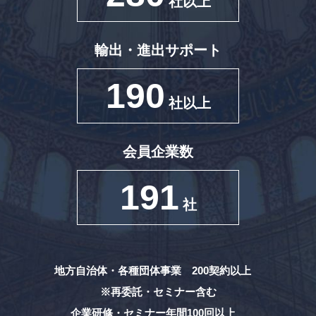
社以上
輸出・進出サポート
190
社以上
会員企業数
191
社
地方自治体・各種団体事業 200契約以上
※再委託・セミナー含む
企業研修・セミナー年間100回以上