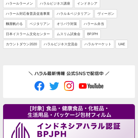
ハラールラーメン
ハラルビジネス講座
インドネシア
ハラール対応食普及促進事業
ハラル＆ベジタリアン
ヴィーガン
麵屋帆のる
ベジタリアン
オリパラ対策
ハラール弁当
日本イスラーム文化センター
ムスリム試食会
BPJPH
カウントダウン2020
ハラルビジネス交流会
ハラルマーケット
UAE