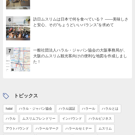
訪日ムスリムは日本で何を食べている？ ――美味しさ
6
と安心、その“ちょうどいいバランス”を求めて
一般社団法人ハラル・ジャパン協会の大阪事務局が、
7
大阪のムスリム観光客向けの便利な地図を作成しまし
た！
トピックス
halal
ハラル・ジャパン協会
ハラル認証
ハラール
ハラルとは
ハラル
ムスリムフレンドリー
インバウンド
ハラルビジネス
アウトバウンド
ハラールマーク
ハラールセミナー
ムスリム