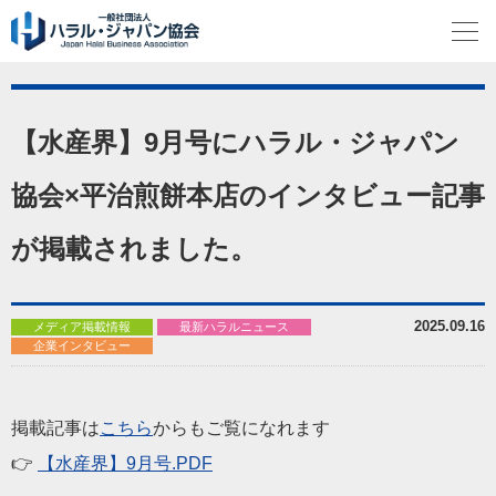
【水産界】9月号にハラル・ジャパン
協会×平治煎餅本店のインタビュー記事
が掲載されました。
2025.09.16
メディア掲載情報
最新ハラルニュース
企業インタビュー
掲載記事は
こちら
からもご覧になれます
👉
【水産界】9月号.PDF