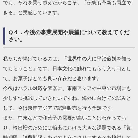
でも、それを乗り越えたからこそ、「伝統も革新も両立で
きる」と実感しています。
Q４．今後の事業展開や展望について教えてくだ
さい。
私たちが掲げているのは、「世界中の人に平治煎餅を知っ
てもらうこと」です。日本文化に触れてもらう入り口とし
て、お菓子はとても良い存在だと思います。
今後はハラル対応を武器に、東南アジアや中東の市場にも
少しずつ挑戦していきたいですね。海外に向けての試みと
して、今は東南アジアで試験販売を行う予定です。
また、中東などで和菓子の需要が高いことはわかってお
り、輸出増のためには輸出における大きな課題である「賞
味期限、消費期限」をどのようにクリアするかを検討して