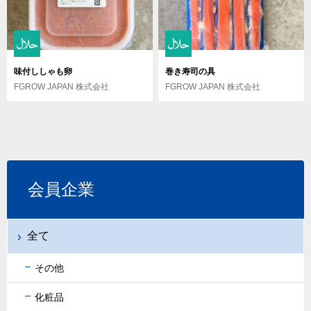
味付ししゃも卵
巻き寿司の具
FGROW JAPAN 株式会社
FGROW JAPAN 株式会社
会員企業
全て
その他
化粧品