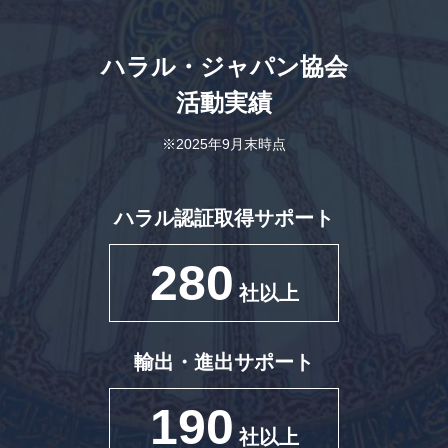
ハラル・ジャパン協会
活動実績
※2025年9月末時点
ハラル認証取得サポート
280
社以上
輸出・進出サポート
190
社以上