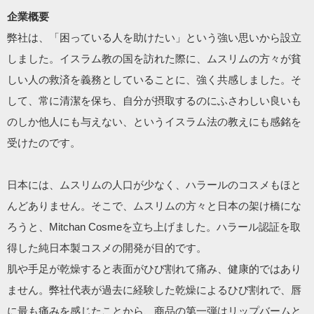
企業概要
弊社は、「困っている人を助けたい」という強い思いから設立
しました。イスラム教の国を訪れた際に、ムスリムの方々が貧
しい人の救済を義務としていることに、強く共感しました。そ
して、常に清潔を保ち、自分が摂取するのにふさわしい良いも
のしか他人にも与えない、というイスラム法の教えにも感銘を
受けたのです。

日本には、ムスリムの人口が少なく、ハラールのコスメもほと
んどありません。そこで、ムスリムの方々と日本の架け橋にな
ろうと、Mitchan Cosmeを立ち上げました。ハラール認証を取
得した純日本製コスメの開発が目的です。

肌や手足が乾燥すると表面がひび割れて痛み、健康的ではあり
ません。弊社代表が過去に経験した乾燥によるひび割れで、唇
に最も痛みを感じたことから、商品の第一弾はリップバームと