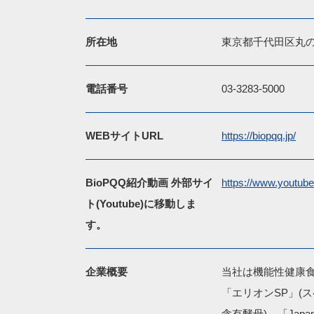
所在地
東京都千代田区丸の内
電話番号
03-3283-5000
WEBサイトURL
https://biopqq.jp/
BioPQQ紹介動画 外部サイ
https://www.youtu
ト(Youtube)に移動しま
す。
企業概要
当社は機能性健康食
「エリオンSP」(
含有酵母)、「Japa