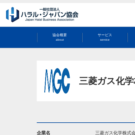
協会概要
サービス
about
service
三菱ガス化学
企業名
三菱ガス化学株式