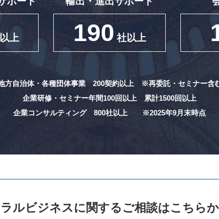
サポート
輸出・進出サポート
190
以上
社以上
地方自治体・各種団体事業 200契約以上
※再委託・セミナー含
企業研修・セミナー年間100回以上
累計1500回以上
企業コンサルティング 800社以上
※2025年9月末時点
ハラルビジネスに関する
ご相談はこちらか