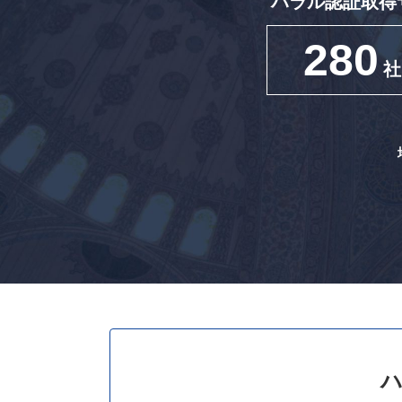
ハラル認証取得
280
社