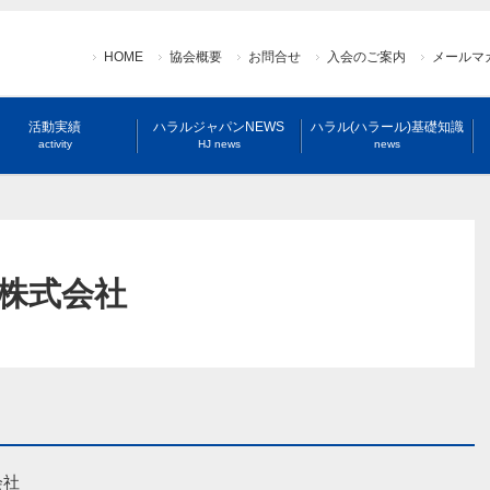
HOME
協会概要
お問合せ
入会のご案内
メールマ
活動実績
ハラルジャパンNEWS
ハラル(ハラール)基礎知識
activity
HJ news
news
株式会社
会社