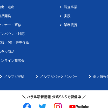
輸出・進出
調査事業
商品開発
実践
セミナー・研修
業務提携
インバウンド対応
広報・PR・販売促進
ハラル商品
オンライン商談会
メルマガ登録
メルマガバックナンバー
個人情報