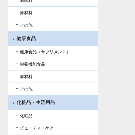
調味料
原材料
その他
健康食品
健康食品（サプリメント）
栄養機能食品
原材料
その他
化粧品・生活用品
化粧品
ビューティーケア