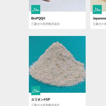
BioPQQ®
Japanes
三菱ガス化学株式会社
三菱ガス
エリオン®SP
三菱ガス化学株式会社