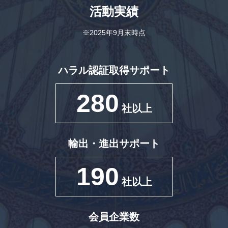
活動実績
※2025年9月末時点
ハラル認証取得サポート
280
社以上
輸出・進出サポート
190
社以上
会員企業数