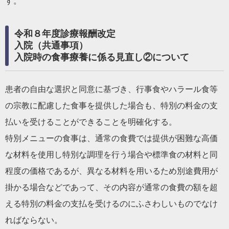
す。
令和８年度診療報酬改定
入院（共通事項）
入院時の食事療養に係る見直し②について
患者の自由な選択と同意に基づき、行事食やハラール食等
の宗教に
配慮した食事を提供した場合も、特別の料金の支
払いを受けることができることを明確化する。
特別メニューの食事は、通常の食費では提供が困難な高価
な材料を
使用し特別な調理を行う場合や標準食の材料と同
程度の価格であるが、異なる材料を用いるため別
途費用が
掛かる場合などであって、その内容が通常の食費の額を超
える特別の料金の支払を受けるのに
ふさわしいものでなけ
ればならない。