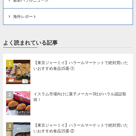
最新ハラルニュース
海外レポート
よく読まれている記事
【東京ジャーミイ】ハラールマーケットで絶対買いた
1
いおすすめ食品15選-①
イスラム市場向けに菓子メーカー3社がハラル認証取
2
得！
【東京ジャーミイ】ハラールマーケットで絶対買いた
3
いおすすめ食品15選-②