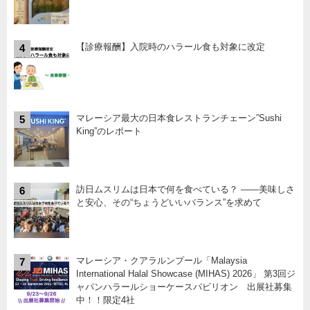
【診療報酬】入院時のハラール食も対象に改定
4
マレーシア最大の日本食レストランチェーン”Sushi
5
King”のレポート
訪日ムスリムは日本で何を食べている？ ――美味しさ
6
と安心、その“ちょうどいいバランス”を求めて
マレーシア・クアラルンプール「Malaysia
7
International Halal Showcase (MIHAS) 2026」 第3回ジ
ャパンハラールショーケースパビリオン 出展社募集
中！！限定4社