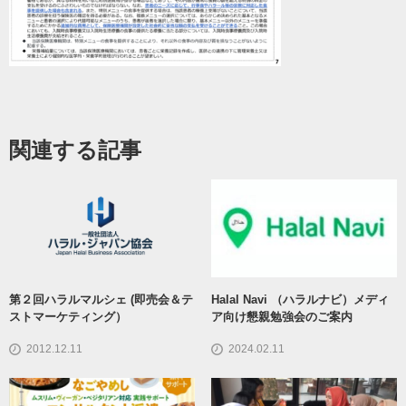
関連する記事
第２回ハラルマルシェ (即売会＆テ
Halal Navi （ハラルナビ）メディ
ストマーケティング）
ア向け懇親勉強会のご案内
2012.12.11
2024.02.11