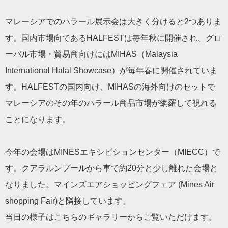
マレーシアでのハラール展示会は大きく分けると2つありま
す。国内市場向であるHALFESTは毎年秋に開催され、グロ
ーバル市場・貿易商向けにはMIHAS（Malaysia
International Halal Showcase）が毎年春に開催されていま
す。HALFESTの国内向け、MIHASの海外向けのセットで
マレーシアのその年のハラール商品市場が網羅して視れる
ことになります。
今年の会場はMINESエキシビションセンター（MIECC）で
す。クアラルンプールから車で約20分と少し離れた会場と
なりました。マインズエアショッピングフェア (Mines Air
shopping Fair)と隣接しています。
当日の様子はこちらのギャラリーからご覧いただけます。