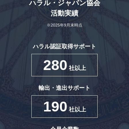
ハラル・ジャパン協会
活動実績
※2025年9月末時点
ハラル認証取得サポート
280
社以上
輸出・進出サポート
190
社以上