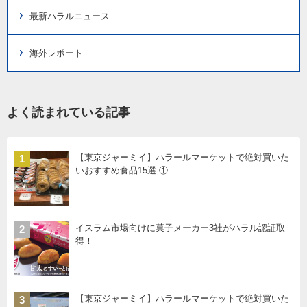
最新ハラルニュース
海外レポート
よく読まれている記事
【東京ジャーミイ】ハラールマーケットで絶対買いた
1
いおすすめ食品15選-①
イスラム市場向けに菓子メーカー3社がハラル認証取
2
得！
【東京ジャーミイ】ハラールマーケットで絶対買いた
3