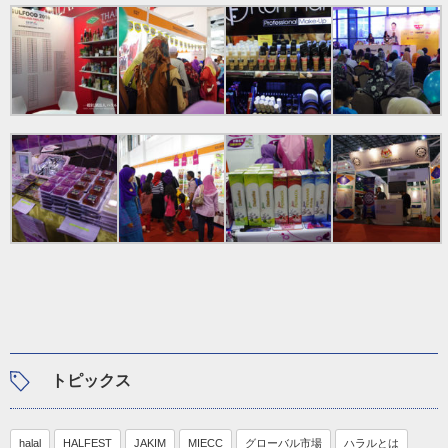
トピックス
halal
HALFEST
JAKIM
MIECC
グローバル市場
ハラルとは