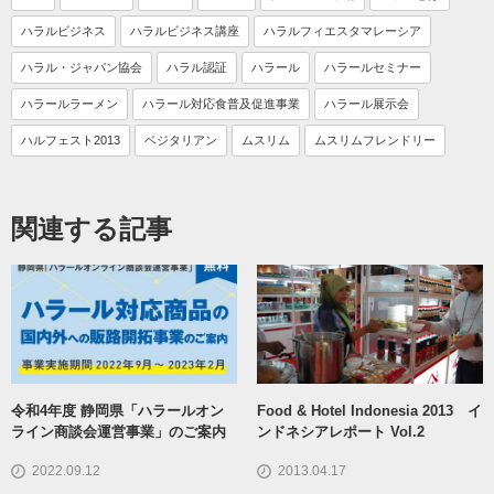
ハラルビジネス
ハラルビジネス講座
ハラルフィエスタマレーシア
ハラル・ジャパン協会
ハラル認証
ハラール
ハラールセミナー
ハラールラーメン
ハラール対応食普及促進事業
ハラール展示会
ハルフェスト2013
ベジタリアン
ムスリム
ムスリムフレンドリー
関連する記事
令和4年度 静岡県「ハラールオン
Food & Hotel Indonesia 2013 イ
ライン商談会運営事業」のご案内
ンドネシアレポート Vol.2
2022.09.12
2013.04.17