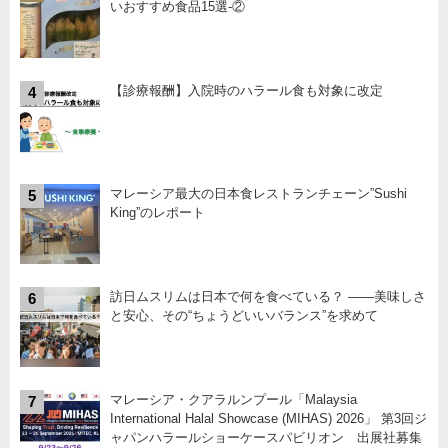
いおすすめ食品15選-②
【診療報酬】入院時のハラール食も対象に改定
4
マレーシア最大の日本食レストランチェーン”Sushi
5
King”のレポート
訪日ムスリムは日本で何を食べている？ ――美味しさ
6
と安心、その“ちょうどいいバランス”を求めて
マレーシア・クアラルンプール「Malaysia
7
International Halal Showcase (MIHAS) 2026」 第3回ジ
ャパンハラールショーケースパビリオン 出展社募集