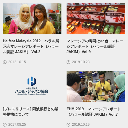
Halfest Malaysia 2012 ハラル展
マレーシアの寿司は○○色 マレー
示会マレーシアレポート（ハラー
シアレポート（ハラール認証
ル認証 JAKIM） Vol.2
JAKIM）Vol.9
2012.10.15
2019.10.23
[プレスリリース] 阿波銀行との業
FHM 2019 マレーシアレポート
務提携について
（ハラール認証 JAKIM）Vol.7
2017.08.25
2019.10.19