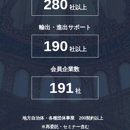
280
社以上
輸出・進出サポート
190
社以上
会員企業数
191
社
地方自治体・各種団体事業 200契約以上
※再委託・セミナー含む