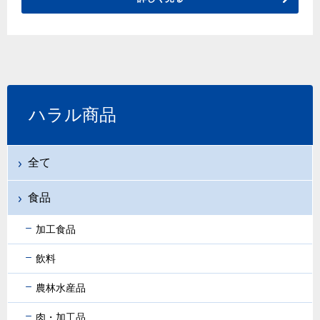
ハラル商品
全て
食品
加工食品
飲料
農林水産品
肉・加工品