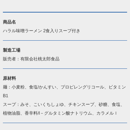
商品名
ハラル味噌ラーメン 2食入りスープ付き
製造工場
販売者：有限会社桃太郎食品
原材料
麺：小麦粉、食塩/かんすい、プロピレングリコール、ビタミン
B1

スープ：みそ、こいくちしょゆ、チキンスープ、砂糖、食塩、
植物油脂、香辛料/l－グルタミン酸ナトリウム、カラメルｌ