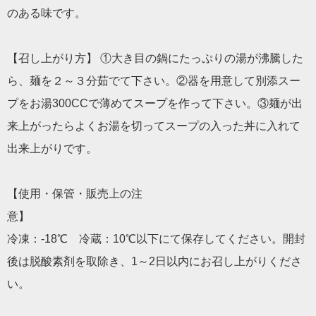
のある味です。
【召し上がり方】 ①大き目の鍋にたっぷりの湯が沸騰した
ら、麺を２～３分茹でて下さい。②器を用意して別添スー
プをお湯300CCで薄めてスープを作って下さい。③麺が出
来上がったらよくお湯を切ってスープの入った丼に入れて
出来上がりです。
【使用・保管・販売上の注
冷凍：-18℃ 冷蔵：10℃以下にて保存してください。開封
後は脱酸素剤を取除き、1～2日以内にお召し上がりくださ
い。