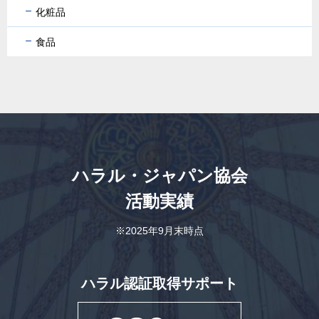
化粧品
食品
ハラル・ジャパン協会
活動実績
※2025年9月末時点
ハラル認証取得サポート