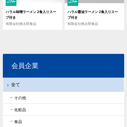
ハラル味噌ラーメン 2食入りスー
ハラル醤油ラーメン 2食入りスー
プ付き
プ付き
有限会社桃太郎食品
有限会社桃太郎食品
会員企業
全て
その他
化粧品
食品