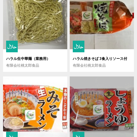
ハラル生中華麺（業務用）
ハラル焼きそば 3食入りソース付
有限会社桃太郎食品
有限会社桃太郎食品