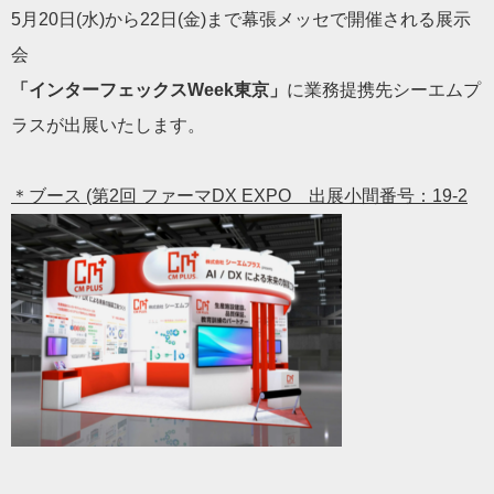
5月20日(水)から22日(金)まで幕張メッセで開催される展示
会
「インターフェックスWeek東京」
に業務提携先シーエムプ
ラスが出展いたします。
＊ブース (第2回 ファーマDX EXPO 出展小間番号：19-2