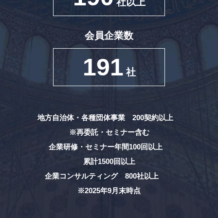
社以上
会員企業数
191
社
地方自治体・各種団体事業 200契約以上
※再委託・セミナー含む
企業研修・セミナー年間100回以上
累計1500回以上
企業コンサルティング 800社以上
※2025年9月末時点