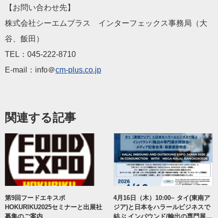
【お問い合わせ先】
株式会社シーエムプラス インターフェックス事務局（大
谷、飯田）
TEL：045-222-8710
E-mail：info＠
cm-plus.co.jp
関連する記事
第9回フードエキスポ
4月16日（木）10:00~ タイ(東南ア
HOKURIKU2025セミナーと出展社
ジア)と日本をハラールビジネスで
募集のご案内
結ぶ インバウンド/輸出の専門展示