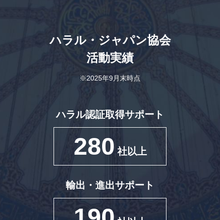
ハラル・ジャパン協会
活動実績
※2025年9月末時点
ハラル認証取得サポート
280
社以上
輸出・進出サポート
190