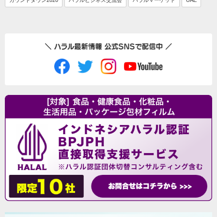
カウントダウン2020
ハラルビジネス交流会
ハラルマーケット
UAE