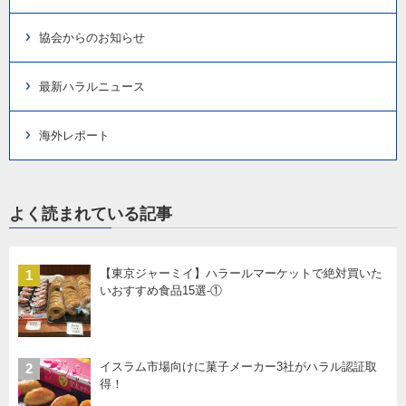
協会からのお知らせ
最新ハラルニュース
海外レポート
よく読まれている記事
【東京ジャーミイ】ハラールマーケットで絶対買いた
1
いおすすめ食品15選-①
イスラム市場向けに菓子メーカー3社がハラル認証取
2
得！