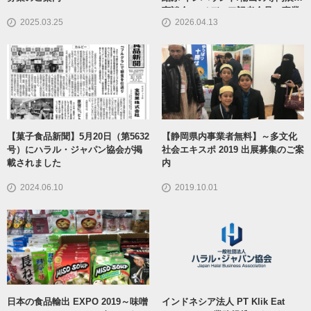
商談会・ メディア記者会見・事業
2025.03.25
2026.04.13
者説明会のご案内
【菓子食品新聞】5月20日（第5632
【静岡県内事業者無料】～多文化
号）にハラル・ジャパン協会が掲
社会エキスポ 2019 出展募集のご案
載されました
内
2024.06.10
2019.10.01
日本の食品輸出 EXPO 2019～味噌
インドネシア法人 PT Klik Eat