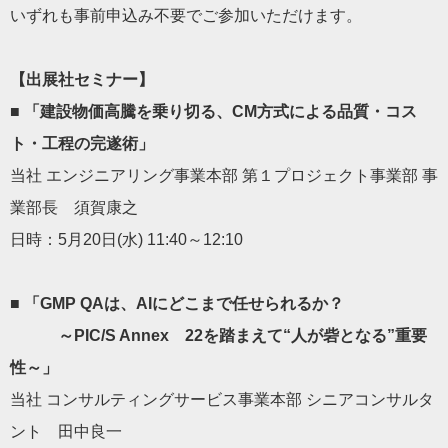
いずれも事前申込み不要でご参加いただけます。
【出展社セミナー】
■
「建設物価高騰を乗り切る、CM方式による品質・コス
ト・工程
の完遂術」
当社 エンジニアリング事業本部 第１プロジェクト事業部 事
業部長 須賀康之
日時：5月20日(水) 11:40～12:10
■ 「GMP QAは、AIにどこまで任せられるか？
～PIC/S Annex 22を踏まえて“人が砦となる”重要
性～」
当社 コンサルティングサービス事業本部 シニアコンサルタ
ント 田中良一