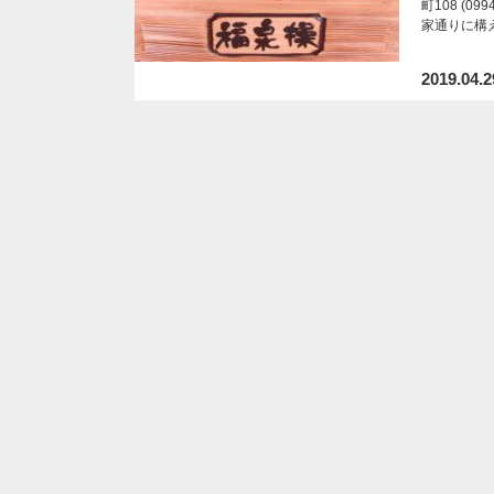
町108 (
家通りに構
2019.04.2