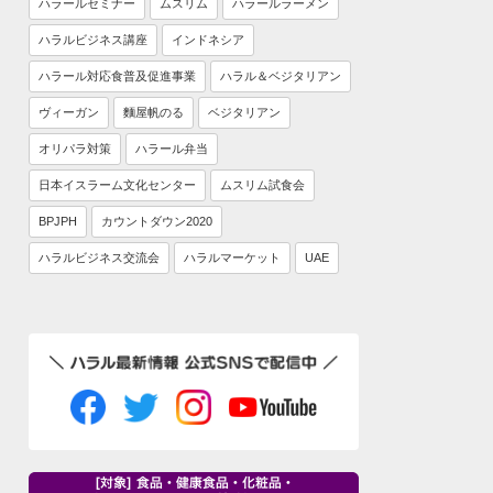
ハラールセミナー
ムスリム
ハラールラーメン
ハラルビジネス講座
インドネシア
ハラール対応食普及促進事業
ハラル＆ベジタリアン
ヴィーガン
麵屋帆のる
ベジタリアン
オリパラ対策
ハラール弁当
日本イスラーム文化センター
ムスリム試食会
BPJPH
カウントダウン2020
ハラルビジネス交流会
ハラルマーケット
UAE