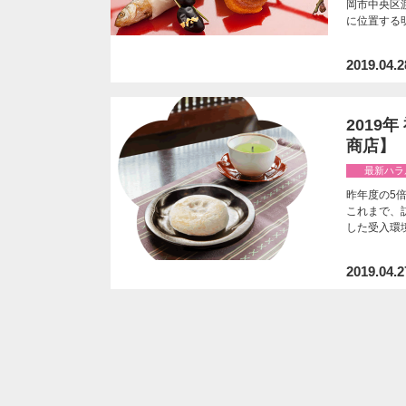
岡市中央区渡辺
に位置する
2019.04.2
2019
商店】
最新ハラ
昨年度の5
これまで、
した受入環
2019.04.2