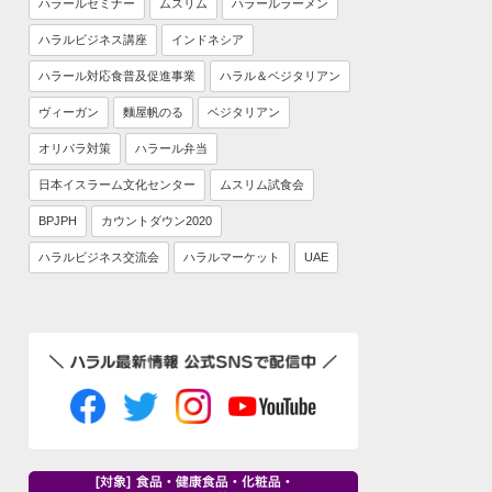
ハラールセミナー
ムスリム
ハラールラーメン
ハラルビジネス講座
インドネシア
ハラール対応食普及促進事業
ハラル＆ベジタリアン
ヴィーガン
麵屋帆のる
ベジタリアン
オリパラ対策
ハラール弁当
日本イスラーム文化センター
ムスリム試食会
BPJPH
カウントダウン2020
ハラルビジネス交流会
ハラルマーケット
UAE