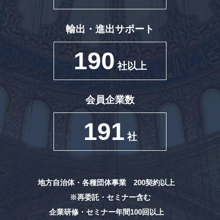
輸出・進出サポート
190
社以上
会員企業数
191
社
地方自治体・各種団体事業 200契約以上
※再委託・セミナー含む
企業研修・セミナー年間100回以上