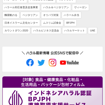
ハラール対応食普及促進事業
ハラル＆ベジタリアン
ヴィーガン
麵屋帆のる
ベジタリアン
オリパラ対策
ハラール弁当
日本イスラーム文化センター
ムスリム試食会
BPJPH
カウントダウン2020
ハラルビジネス交流会
ハラルマーケット
UAE