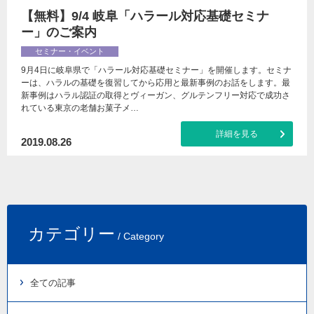
【無料】9/4 岐阜「ハラール対応基礎セミナ
ー」のご案内
セミナー・イベント
9月4日に岐阜県で「ハラール対応基礎セミナー」を開催します。セミナ
ーは、ハラルの基礎を復習してから応用と最新事例のお話をします。最
新事例はハラル認証の取得とヴィーガン、グルテンフリー対応で成功さ
れている東京の老舗お菓子メ…
詳細を見る
2019.08.26
カテゴリー
/ Category
全ての記事