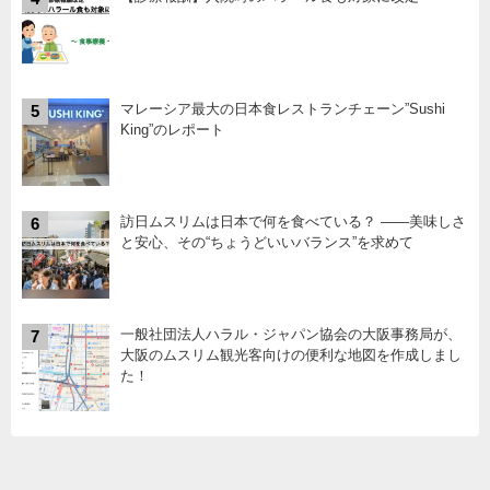
マレーシア最大の日本食レストランチェーン”Sushi
5
King”のレポート
訪日ムスリムは日本で何を食べている？ ――美味しさ
6
と安心、その“ちょうどいいバランス”を求めて
一般社団法人ハラル・ジャパン協会の大阪事務局が、
7
大阪のムスリム観光客向けの便利な地図を作成しまし
た！