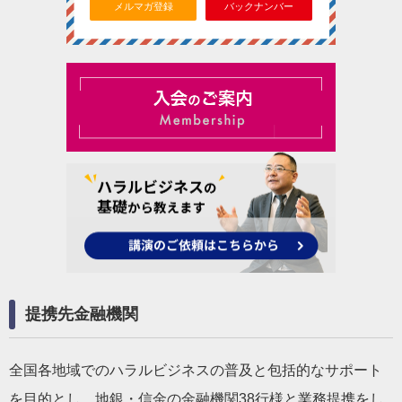
メルマガ登録
バックナンバー
提携先金融機関
全国各地域でのハラルビジネスの普及と包括的なサポート
を目的とし、地銀・信金の金融機関38行様と業務提携をし