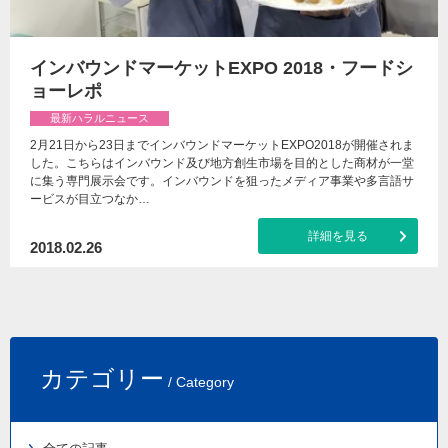
インバウンドマーケットEXPO 2018・フードシ
ョーレポ
最新ハラルニュース
2月21日から23日までインバウンドマーケットEXPO2018が開催されま
した。こちらはインバウンド及び地方創生市場を目的とした商材が一堂
に集う専門展示会です。インバウンドを狙ったメディア事業や多言語サ
ービスが目立つなか…
詳細を見る
2018.02.26
カテゴリー
/ Category