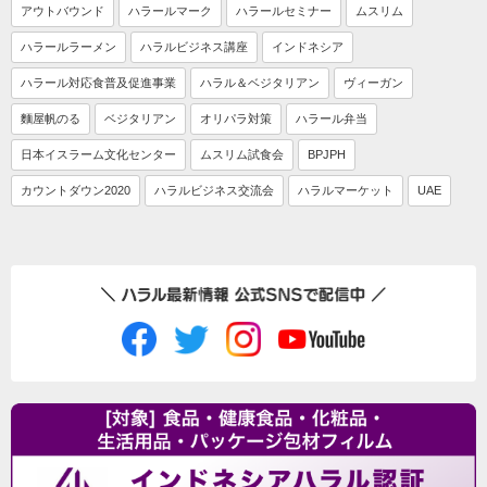
アウトバウンド
ハラールマーク
ハラールセミナー
ムスリム
ハラールラーメン
ハラルビジネス講座
インドネシア
ハラール対応食普及促進事業
ハラル＆ベジタリアン
ヴィーガン
麵屋帆のる
ベジタリアン
オリパラ対策
ハラール弁当
日本イスラーム文化センター
ムスリム試食会
BPJPH
カウントダウン2020
ハラルビジネス交流会
ハラルマーケット
UAE