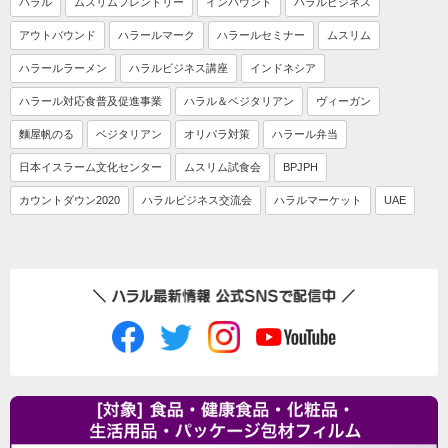
ハラル
ムスリムフレンドリー
インバウンド
ハラルビジネス
アウトバウンド
ハラールマーク
ハラールセミナー
ムスリム
ハラールラーメン
ハラルビジネス講座
インドネシア
ハラール対応食普及促進事業
ハラル＆ベジタリアン
ヴィーガン
麵屋帆のる
ベジタリアン
オリパラ対策
ハラール弁当
日本イスラーム文化センター
ムスリム試食会
BPJPH
カウントダウン2020
ハラルビジネス交流会
ハラルマーケット
UAE