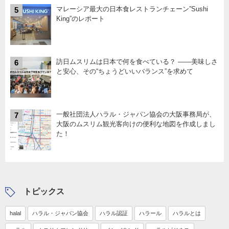
マレーシア最大の日本食レストランチェーン”Sushi
5
King”のレポート
訪日ムスリムは日本で何を食べている？ ――美味しさ
6
と安心、その“ちょうどいいバランス”を求めて
一般社団法人ハラル・ジャパン協会の大阪事務局が、
7
大阪のムスリム観光客向けの便利な地図を作成しまし
た！
トピックス
halal
ハラル・ジャパン協会
ハラル認証
ハラール
ハラルとは