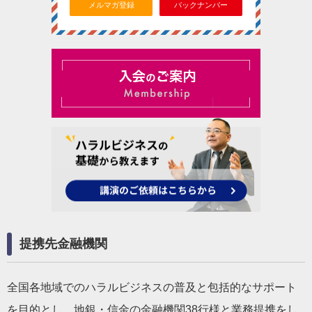
メルマガ登録
バックナンバー
提携先金融機関
全国各地域でのハラルビジネスの普及と包括的なサポート
を目的とし、地銀・信金の金融機関38行様と業務提携をし