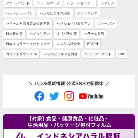
アウトバウンド
ハラールマーク
ハラールセミナー
ムスリム
ハラールラーメン
ハラルビジネス講座
インドネシア
ハラール対応食普及促進事業
ハラル＆ベジタリアン
ヴィーガン
麵屋帆のる
ベジタリアン
オリパラ対策
ハラール弁当
日本イスラーム文化センター
ムスリム試食会
BPJPH
カウントダウン2020
ハラルビジネス交流会
ハラルマーケット
UAE