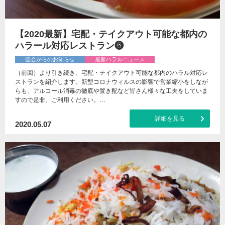
【2020最新】宅配・テイクアウト可能な都内の
ハラール対応レストラン❻
協会からのお知らせ
最新ハラルニュース
（前回）より引き続き、宅配・テイクアウト可能な都内のハラル対応レ
ストランを紹介します。新型コロナウィルスの影響で営業縮小をしなが
らも、アルコール消毒の徹底や置き配など皆さん様々な工夫をしていま
すので是非、ご利用ください。…
詳細を見る
2020.05.07