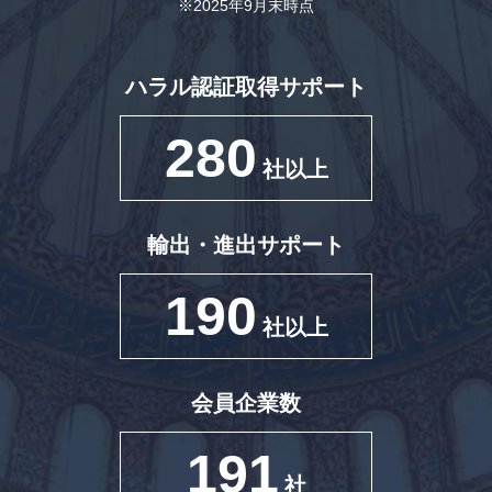
※2025年9月末時点
ハラル認証取得サポート
280
社以上
輸出・進出サポート
190
社以上
会員企業数
191
社