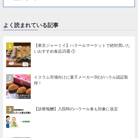
よく読まれている記事
【東京ジャーミイ】ハラールマーケットで絶対買いた
1
いおすすめ食品15選-①
イスラム市場向けに菓子メーカー3社がハラル認証取
2
得！
【診療報酬】入院時のハラール食も対象に改定
3