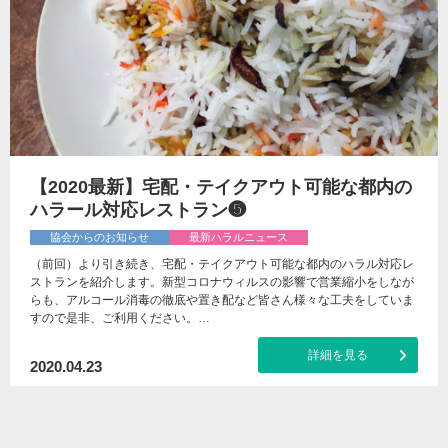
【2020最新】宅配・テイクアウト可能な都内の
ハラール対応レストラン❺
協会からのお知らせ
最新ハラルニュース
（前回）より引き続き、宅配・テイクアウト可能な都内のハラル対応レ
ストランを紹介します。新型コロナウィルスの影響で営業縮小をしなが
らも、アルコール消毒の徹底や置き配など皆さん様々な工夫をしていま
すので是非、ご利用ください。…
詳細を見る
2020.04.23