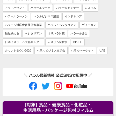
アウトバウンド
ハラールマーク
ハラールセミナー
ムスリム
ハラールラーメン
ハラルビジネス講座
インドネシア
ハラール対応食普及促進事業
ハラル＆ベジタリアン
ヴィーガン
麵屋帆のる
ベジタリアン
オリパラ対策
ハラール弁当
日本イスラーム文化センター
ムスリム試食会
BPJPH
カウントダウン2020
ハラルビジネス交流会
ハラルマーケット
UAE