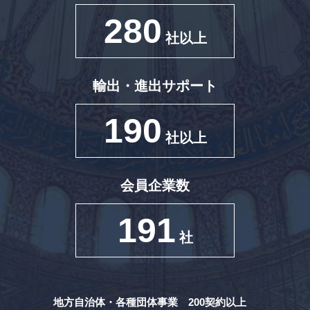
280
社以上
輸出・進出サポート
190
社以上
会員企業数
191
社
地方自治体・各種団体事業 200契約以上