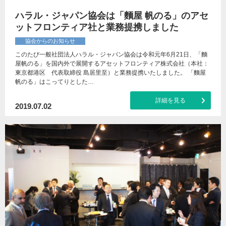
ハラル・ジャパン協会は「麵屋 帆のる」のアセ
ットフロンティア社と業務提携しました
協会からのお知らせ
このたび一般社団法人ハラル・ジャパン協会は令和元年6月21日、「麵
屋帆のる」を国内外で展開するアセットフロンティア株式会社（本社：
東京都港区 代表取締役 島居里至）と業務提携いたしました。 「麵屋
帆のる」はこってりとした…
詳細を見る
2019.07.02