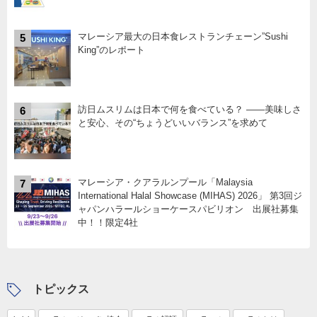
マレーシア最大の日本食レストランチェーン”Sushi
5
King”のレポート
訪日ムスリムは日本で何を食べている？ ――美味しさ
6
と安心、その“ちょうどいいバランス”を求めて
マレーシア・クアラルンプール「Malaysia
7
International Halal Showcase (MIHAS) 2026」 第3回ジ
ャパンハラールショーケースパビリオン 出展社募集
中！！限定4社
トピックス