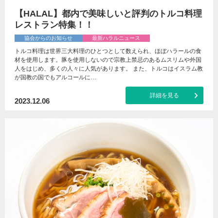
【HALAL】都内で美味しいと評判のトルコ料理
レストラン特集！！
協会からのお知らせ
最新ハラルニュース
トルコ料理は世界三大料理のひとつとして数えられ、ほぼハラールの食
材を使用します。豚を使用しないので宗教上禁忌のあるムスリムや外国
人をはじめ、多くの人々に人気があります。 また、トルコはイスラム教
が国教の国でもアルコールに…
詳細を見る
2023.12.06