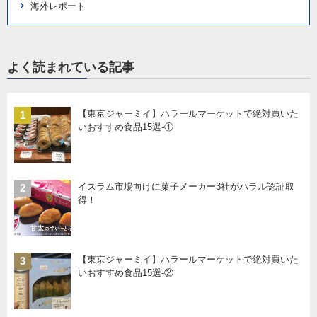
海外レポート
よく読まれている記事
【東京ジャーミイ】ハラールマーケットで絶対買いた
1
いおすすめ食品15選-①
イスラム市場向けに菓子メーカー3社がハラル認証取
2
得！
【東京ジャーミイ】ハラールマーケットで絶対買いた
3
いおすすめ食品15選-②