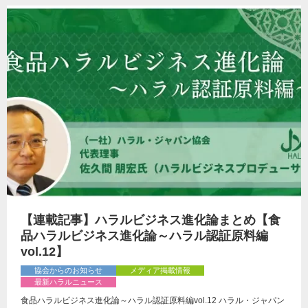
【連載記事】ハラルビジネス進化論まとめ【食
品ハラルビジネス進化論～ハラル認証原料編
vol.12】
協会からのお知らせ
メディア掲載情報
最新ハラルニュース
食品ハラルビジネス進化論～ハラル認証原料編vol.12 ハラル・ジャパン