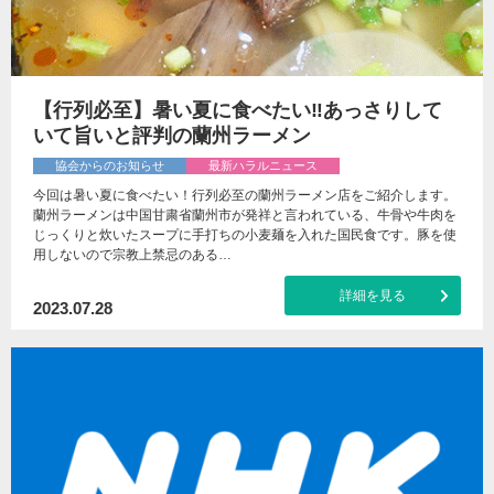
【行列必至】暑い夏に食べたい‼あっさりして
いて旨いと評判の蘭州ラーメン
協会からのお知らせ
最新ハラルニュース
今回は暑い夏に食べたい！行列必至の蘭州ラーメン店をご紹介します。
蘭州ラーメンは中国甘粛省蘭州市が発祥と言われている、牛骨や牛肉を
じっくりと炊いたスープに手打ちの小麦麺を入れた国民食です。豚を使
用しないので宗教上禁忌のある…
詳細を見る
2023.07.28