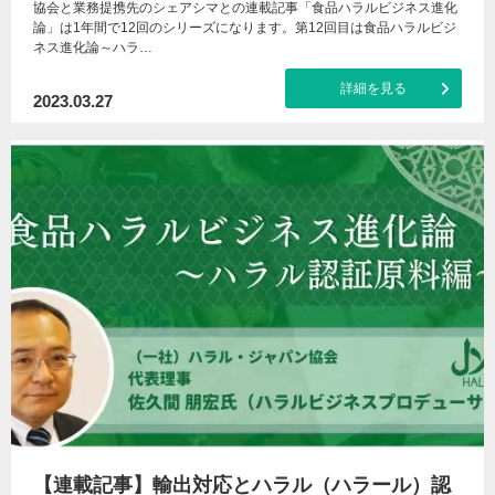
協会と業務提携先のシェアシマとの連載記事「食品ハラルビジネス進化
論」は1年間で12回のシリーズになります。第12回目は食品ハラルビジ
ネス進化論～ハラ…
詳細を見る
2023.03.27
【連載記事】輸出対応とハラル（ハラール）認