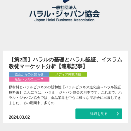
【第2回】ハラルの基礎とハラル認証、イスラム
教徒マーケット分析【連載記事】
協会からのお知らせ
メディア掲載情報
最新ハラルニュース
原材料とハラルビジネスの親和性【ハラルビジネス進化論～ハラル認証
原料編】 こんにちは、ハラル・ジャパン協会の川本です。これまで、ハ
ラル・ジャパン協会では、食品業界を中心に様々な展示会に出展してき
ました。その期間中、多くの…
詳細を見る
2024.03.02