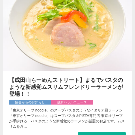
【成田山らーめんストリート】まるでパスタの
ような新感覚ムスリムフレンドリーラーメンが
登場！！
協会からのお知らせ
最新ハラルニュース
「東京オリーブ noodle」のスープパスタのようなイタリア風ラーメン
「東京オリーブ noodle」はスープパスタ＆PIZZA専門店 東京オリーブ
が手掛ける、パスタのような新感覚のラーメンが話題のお店です。ムス
リムを含…