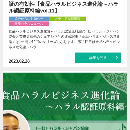
証の有効性【食品ハラルビジネス進化論～ハラ
ル認証原料編vol.11】
協会からのお知らせ
メディア掲載情報
最新ハラルニュース
食品ハラルビジネス進化論～ハラル認証原料編vol.11 ハラル・ジャパン
協会と業務提携先のシェアシマとの連載記事「食品ハラルビジネス進化
論」は1年間で12回のシリーズになります。第11回目は食品ハラルビジ
ネス進化論～ハラ…
詳細を見る
2023.02.28