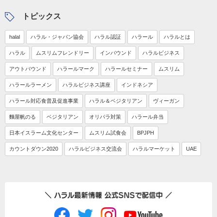
トピックス
halal
ハラル・ジャパン協会
ハラル認証
ハラール
ハラルとは
ハラル
ムスリムフレンドリー
インバウンド
ハラルビジネス
アウトバウンド
ハラールマーク
ハラールセミナー
ムスリム
ハラールラーメン
ハラルビジネス講座
インドネシア
ハラール対応食普及促進事業
ハラル＆ベジタリアン
ヴィーガン
麵屋帆のる
ベジタリアン
オリパラ対策
ハラール弁当
日本イスラーム文化センター
ムスリム試食会
BPJPH
カウントダウン2020
ハラルビジネス交流会
ハラルマーケット
UAE