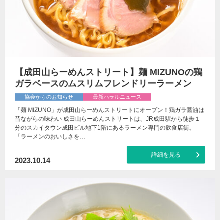
【成田山らーめんストリート】麺 MIZUNOの鶏
ガラベースのムスリムフレンドリーラーメン
協会からのお知らせ
最新ハラルニュース
「麺 MIZUNO」が成田山らーめんストリートにオープン！鶏ガラ醤油は
昔ながらの味わい 成田山らーめんストリートは、JR成田駅から徒歩１
分のスカイタウン成田ビル地下1階にあるラーメン専門の飲食店街。
「ラーメンのおいしさを…
詳細を見る
2023.10.14