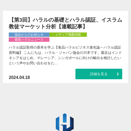
【第3回】ハラルの基礎とハラル認証、イスラム
教徒マーケット分析【連載記事】
協会からのお知らせ
メディア掲載情報
最新ハラルニュース
ハラル認証取得の基本を学ぶ【食品ハラルビジネス進化論～ハラル認証
原料編】 こんにちは、ハラル・ジャパン協会の川本です。最近はインド
ネシアをはじめ、マレーシア、シンガポールに向けの輸出を検討したい
という声やお問い合わせをた…
詳細を見る
2024.04.18