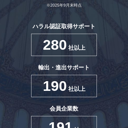
※2025年9月末時点
ハラル認証取得サポート
280
社以上
輸出・進出サポート
190
社以上
会員企業数
191