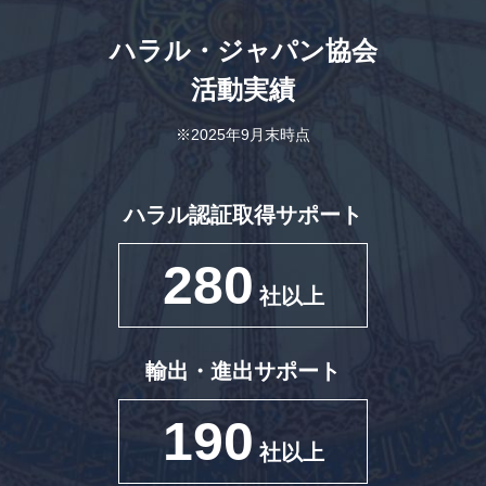
ハラル・ジャパン協会
活動実績
※2025年9月末時点
ハラル認証取得サポート
280
社以上
輸出・進出サポート
190
社以上