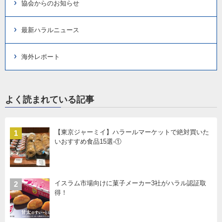
協会からのお知らせ
最新ハラルニュース
海外レポート
よく読まれている記事
【東京ジャーミイ】ハラールマーケットで絶対買いた
1
いおすすめ食品15選-①
イスラム市場向けに菓子メーカー3社がハラル認証取
2
得！