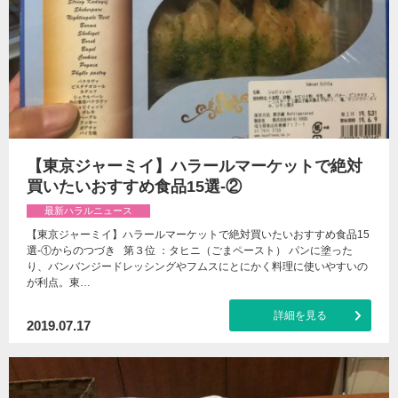
【東京ジャーミイ】ハラールマーケットで絶対
買いたいおすすめ食品15選-②
最新ハラルニュース
【東京ジャーミイ】ハラールマーケットで絶対買いたいおすすめ食品15
選-①からのつづき 第３位 ：タヒニ（ごまペースト） パンに塗った
り、バンバンジードレッシングやフムスにとにかく料理に使いやすいの
が利点。東…
詳細を見る
2019.07.17