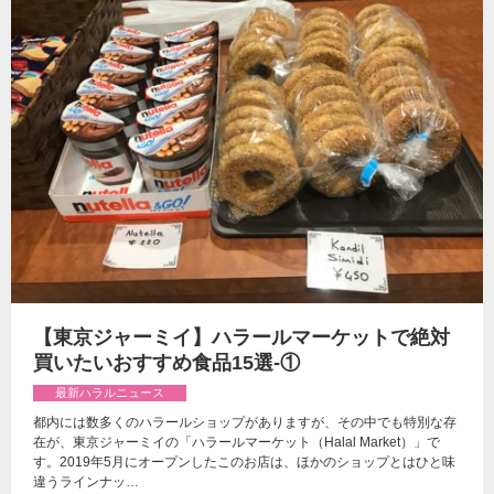
【東京ジャーミイ】ハラールマーケットで絶対
買いたいおすすめ食品15選-①
最新ハラルニュース
都内には数多くのハラールショップがありますが、その中でも特別な存
在が、東京ジャーミイの「ハラールマーケット（Halal Market）」で
す。2019年5月にオープンしたこのお店は、ほかのショップとはひと味
違うラインナッ…