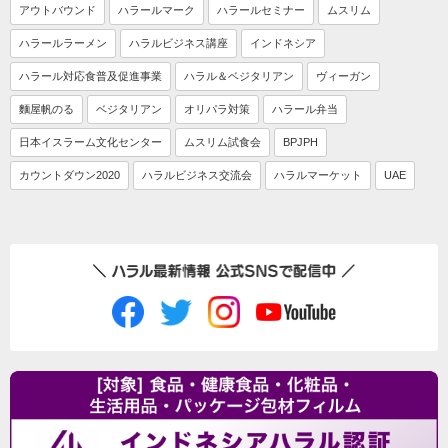
アウトバウンド
ハラールマーク
ハラールセミナー
ムスリム
ハラールラーメン
ハラルビジネス講座
インドネシア
ハラール対応食普及促進事業
ハラル＆ベジタリアン
ヴィーガン
麵屋帆のる
ベジタリアン
オリパラ対策
ハラール弁当
日本イスラーム文化センター
ムスリム試食会
BPJPH
カウントダウン2020
ハラルビジネス交流会
ハラルマーケット
UAE