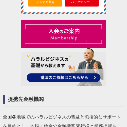
メルマガ登録
バックナンバー
提携先金融機関
全国各地域でのハラルビジネスの普及と包括的なサポート
を目的とし、地銀・信金の金融機関38行様と業務提携をし