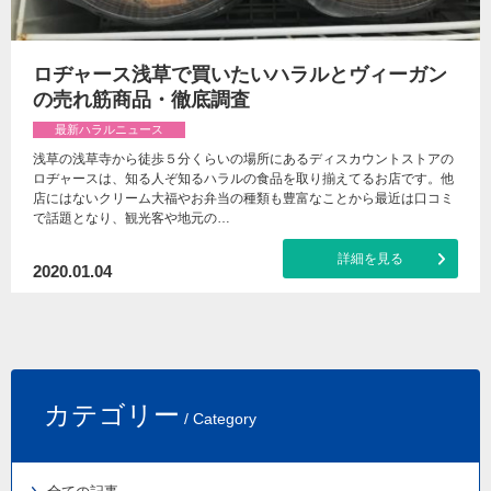
ロヂャース浅草で買いたいハラルとヴィーガン
の売れ筋商品・徹底調査
最新ハラルニュース
浅草の浅草寺から徒歩５分くらいの場所にあるディスカウントストアの
ロヂャースは、知る人ぞ知るハラルの食品を取り揃えてるお店です。他
店にはないクリーム大福やお弁当の種類も豊富なことから最近は口コミ
で話題となり、観光客や地元の…
詳細を見る
2020.01.04
カテゴリー
/ Category