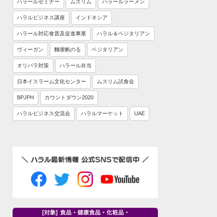
ハラールセミナー
ムスリム
ハラールラーメン
ハラルビジネス講座
インドネシア
ハラール対応食普及促進事業
ハラル＆ベジタリアン
ヴィーガン
麵屋帆のる
ベジタリアン
オリパラ対策
ハラール弁当
日本イスラーム文化センター
ムスリム試食会
BPJPH
カウントダウン2020
ハラルビジネス交流会
ハラルマーケット
UAE