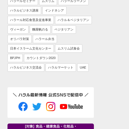
ハラールセミナー
ムスリム
ハラールラーメン
ハラルビジネス講座
インドネシア
ハラール対応食普及促進事業
ハラル＆ベジタリアン
ヴィーガン
麵屋帆のる
ベジタリアン
オリパラ対策
ハラール弁当
日本イスラーム文化センター
ムスリム試食会
BPJPH
カウントダウン2020
ハラルビジネス交流会
ハラルマーケット
UAE