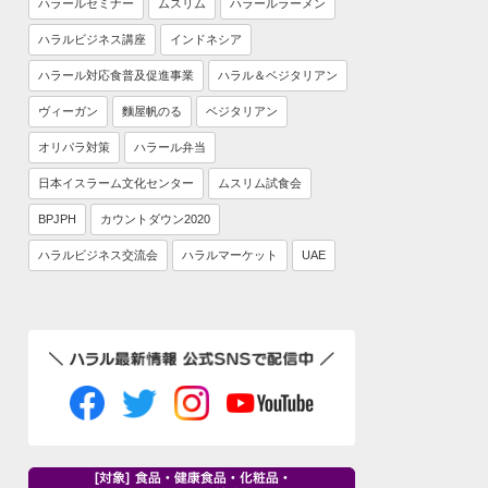
ハラールセミナー
ムスリム
ハラールラーメン
ハラルビジネス講座
インドネシア
ハラール対応食普及促進事業
ハラル＆ベジタリアン
ヴィーガン
麵屋帆のる
ベジタリアン
オリパラ対策
ハラール弁当
日本イスラーム文化センター
ムスリム試食会
BPJPH
カウントダウン2020
ハラルビジネス交流会
ハラルマーケット
UAE