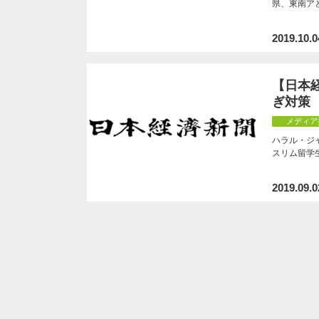
県、東南ア
2019.10.0
【日本
ぎ対策
メディア
ハラル・ジ
スリム留学
2019.09.0