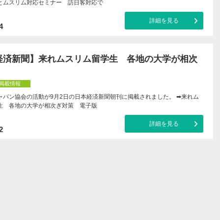
とムスリム対応セミナー 訪日客対応で
詳細を見る
4
経済新聞】来れムスリム留学生 各地の大学が相次
掲載情報
ャパン協会の活動が9月2日の日本経済新聞朝刊に掲載されました。 ➡来れム
生 各地の大学が相次ぎ対策 電子版
詳細を見る
2