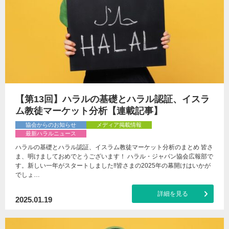
【第13回】ハラルの基礎とハラル認証、イスラ
ム教徒マーケット分析【連載記事】
協会からのお知らせ
メディア掲載情報
最新ハラルニュース
ハラルの基礎とハラル認証、イスラム教徒マーケット分析のまとめ 皆さ
ま、明けましておめでとうございます！ ハラル・ジャパン協会広報部で
す。新しい一年がスタートしました‼皆さまの2025年の幕開けはいかが
でしょ…
詳細を見る
2025.01.19