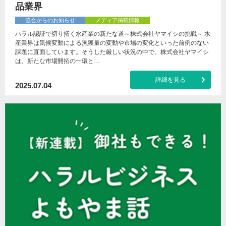
品業界
協会からのお知らせ
メディア掲載情報
ハラル認証で切り拓く水産業の新たな道～株式会社ヤマイシの挑戦～ 水
産業界は気候変動による漁獲量の変動や市場の変化といった前例のない
課題に直面しています。そうした厳しい状況の中で、株式会社ヤマイシ
は、新たな市場開拓の一環と…
詳細を見る
2025.07.04