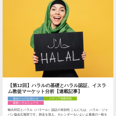
【第12回】ハラルの基礎とハラル認証、イスラ
ム教徒マーケット分析【連載記事】
協会からのお知らせ
メディア掲載情報
最新ハラルニュース
輸出対応とハラル（ハラール）認証の有効性 こんにちは、ハラル・ジャ
パン協会広報部です。師走を迎え、カレンダーもいよいよ最後の一枚を