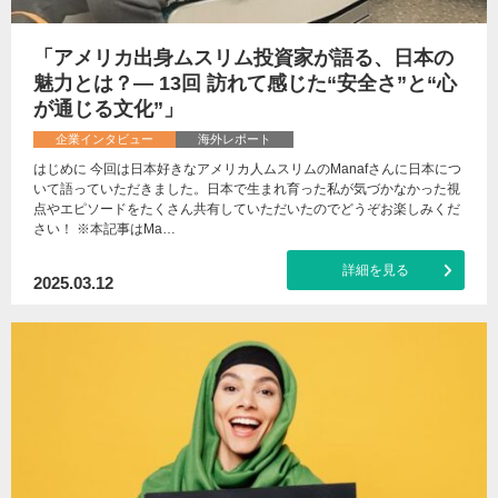
「アメリカ出身ムスリム投資家が語る、日本の
魅力とは？— 13回 訪れて感じた“安全さ”と“心
が通じる文化”」
企業インタビュー
海外レポート
はじめに 今回は日本好きなアメリカ人ムスリムのManafさんに日本につ
いて語っていただきました。日本で生まれ育った私が気づかなかった視
点やエピソードをたくさん共有していただいたのでどうぞお楽しみくだ
さい！ ※本記事はMa…
詳細を見る
2025.03.12