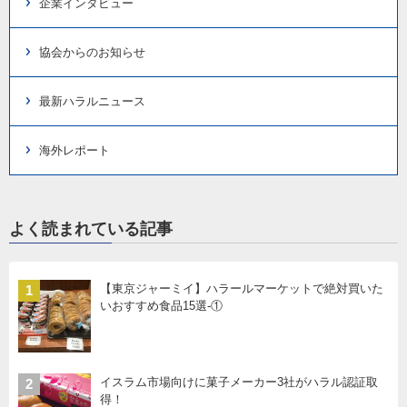
企業インタビュー
協会からのお知らせ
最新ハラルニュース
海外レポート
よく読まれている記事
【東京ジャーミイ】ハラールマーケットで絶対買いた
1
いおすすめ食品15選-①
イスラム市場向けに菓子メーカー3社がハラル認証取
2
得！