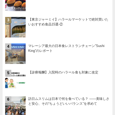
【東京ジャーミイ】ハラールマーケットで絶対買いた
3
いおすすめ食品15選-②
マレーシア最大の日本食レストランチェーン”Sushi
4
King”のレポート
【診療報酬】入院時のハラール食も対象に改定
5
訪日ムスリムは日本で何を食べている？ ――美味しさ
6
と安心、その“ちょうどいいバランス”を求めて