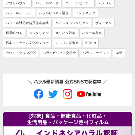
アウトバウンド
ハラールマーク
ハラールセミナー
ムスリム
ハラールラーメン
ハラルビジネス講座
インドネシア
ハラール対応食普及促進事業
ハラル＆ベジタリアン
ヴィーガン
麵屋帆のる
ベジタリアン
オリパラ対策
ハラール弁当
日本イスラーム文化センター
ムスリム試食会
BPJPH
カウントダウン2020
ハラルビジネス交流会
ハラルマーケット
UAE