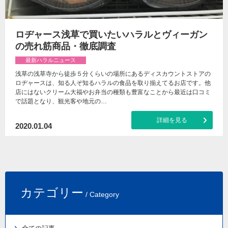
ロヂャース浅草で買いたいハラルとヴィーガン
の売れ筋商品・徹底調査
最新ハラルニュース
浅草の浅草寺から徒歩５分くらいの場所にあるディスカウントストアの
ロヂャースは、知る人ぞ知るハラルの食品を取り揃えてるお店です。他
店にはないクリーム大福やお弁当の種類も豊富なことから最近は口コミ
で話題となり、観光客や地元の…
詳細を見る
2020.01.04
カテゴリー
/ Category