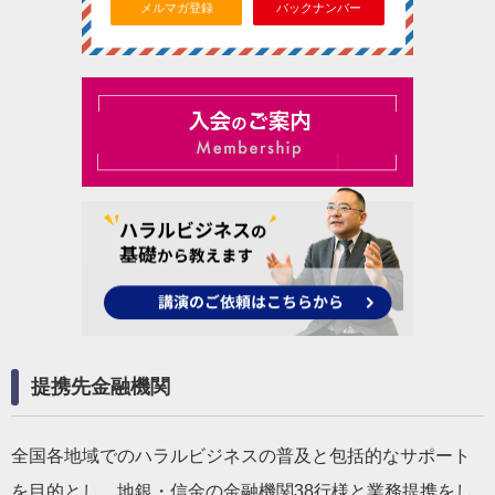
メルマガ登録
バックナンバー
提携先金融機関
全国各地域でのハラルビジネスの普及と包括的なサポート
を目的とし、地銀・信金の金融機関38行様と業務提携をし