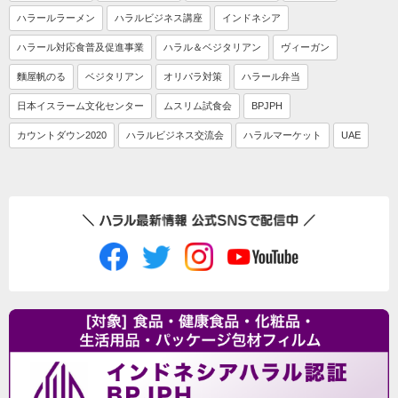
ハラールラーメン
ハラルビジネス講座
インドネシア
ハラール対応食普及促進事業
ハラル＆ベジタリアン
ヴィーガン
麵屋帆のる
ベジタリアン
オリパラ対策
ハラール弁当
日本イスラーム文化センター
ムスリム試食会
BPJPH
カウントダウン2020
ハラルビジネス交流会
ハラルマーケット
UAE