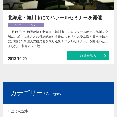
北海道・旭川市にてハラールセミナーを開催
セミナー・イベント
10月16日(水)初雪が降る北海道・旭川市にてロワジールホテル旭川を会
場に、旭川ふるさと旅行株式会社主催による「イスラム圏と日本を結ぶ
架け橋に１９億人の観光客を取り込め！ハラルセミナー」を開催いたし
ました。 東南アジア地…
詳細を見る
2013.10.20
カテゴリー
/ Category
全ての記事