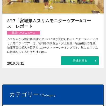
2/17「宮城県ムスリムモニターツアーAコー
ス」レポート
最新ハラルニュース
ムスリムから旅行客目線でアドバイスが受けられるモニターツアー ムス
リムモニターツアーは、宮城県内飲食店・お土産屋・宿泊施設の育成、
地産商品の拡大を目的としたテストマーケティングです。単にムスリム
に観光をしてもらうだけでは…
詳細を見る
2018.03.11
カテゴリー
/ Category