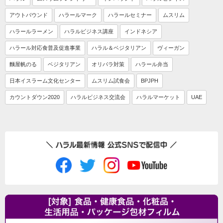
アウトバウンド
ハラールマーク
ハラールセミナー
ムスリム
ハラールラーメン
ハラルビジネス講座
インドネシア
ハラール対応食普及促進事業
ハラル＆ベジタリアン
ヴィーガン
麵屋帆のる
ベジタリアン
オリパラ対策
ハラール弁当
日本イスラーム文化センター
ムスリム試食会
BPJPH
カウントダウン2020
ハラルビジネス交流会
ハラルマーケット
UAE