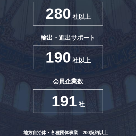
280
社以上
輸出・進出サポート
190
社以上
会員企業数
191
社
地方自治体・各種団体事業 200契約以上