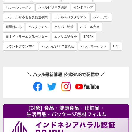
ハラールラーメン
ハラルビジネス講座
インドネシア
ハラール対応食普及促進事業
ハラル＆ベジタリアン
ヴィーガン
麵屋帆のる
ベジタリアン
オリパラ対策
ハラール弁当
日本イスラーム文化センター
ムスリム試食会
BPJPH
カウントダウン2020
ハラルビジネス交流会
ハラルマーケット
UAE