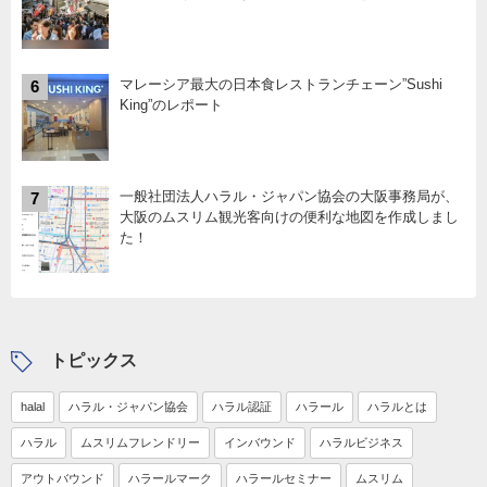
マレーシア最大の日本食レストランチェーン”Sushi
6
King”のレポート
一般社団法人ハラル・ジャパン協会の大阪事務局が、
7
大阪のムスリム観光客向けの便利な地図を作成しまし
た！
トピックス
halal
ハラル・ジャパン協会
ハラル認証
ハラール
ハラルとは
ハラル
ムスリムフレンドリー
インバウンド
ハラルビジネス
アウトバウンド
ハラールマーク
ハラールセミナー
ムスリム