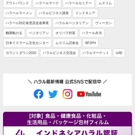
アウトバウンド
ハラールマーク
ハラールセミナー
ムスリム
ハラールラーメン
ハラルビジネス講座
インドネシア
ハラール対応食普及促進事業
ハラル＆ベジタリアン
ヴィーガン
麵屋帆のる
ベジタリアン
オリパラ対策
ハラール弁当
日本イスラーム文化センター
ムスリム試食会
BPJPH
カウントダウン2020
ハラルビジネス交流会
ハラルマーケット
UAE