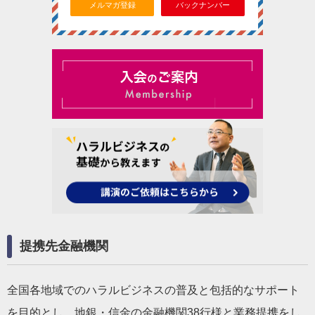
メルマガ登録
バックナンバー
提携先金融機関
全国各地域でのハラルビジネスの普及と包括的なサポート
を目的とし、地銀・信金の金融機関38行様と業務提携をし