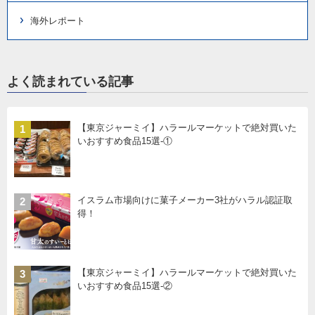
海外レポート
よく読まれている記事
【東京ジャーミイ】ハラールマーケットで絶対買いた
1
いおすすめ食品15選-①
イスラム市場向けに菓子メーカー3社がハラル認証取
2
得！
【東京ジャーミイ】ハラールマーケットで絶対買いた
3
いおすすめ食品15選-②