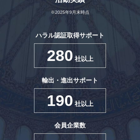
※2025年9月末時点
ハラル認証取得サポート
280
社以上
輸出・進出サポート
190
社以上
会員企業数