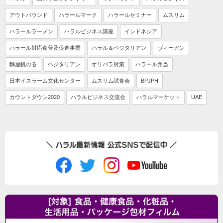
アウトバウンド
ハラールマーク
ハラールセミナー
ムスリム
ハラールラーメン
ハラルビジネス講座
インドネシア
ハラール対応食普及促進事業
ハラル＆ベジタリアン
ヴィーガン
麵屋帆のる
ベジタリアン
オリパラ対策
ハラール弁当
日本イスラーム文化センター
ムスリム試食会
BPJPH
カウントダウン2020
ハラルビジネス交流会
ハラルマーケット
UAE