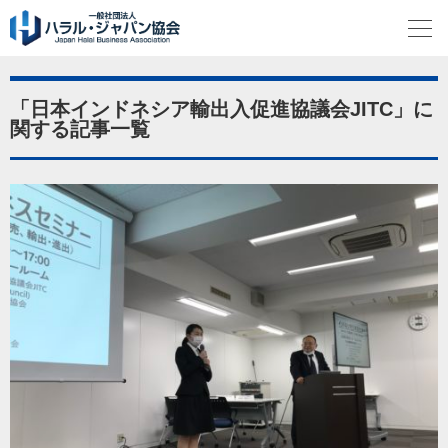
「日本インドネシア輸出入促進協議会JITC」に
関する記事一覧