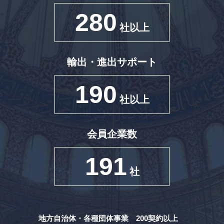
280
社以上
輸出・進出サポート
190
社以上
会員企業数
191
社
地方自治体・各種団体事業 200契約以上