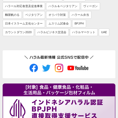
ハラール対応食普及促進事業
ハラル＆ベジタリアン
ヴィーガン
麵屋帆のる
ベジタリアン
オリパラ対策
ハラール弁当
日本イスラーム文化センター
ムスリム試食会
BPJPH
カウントダウン2020
ハラルビジネス交流会
ハラルマーケット
UAE