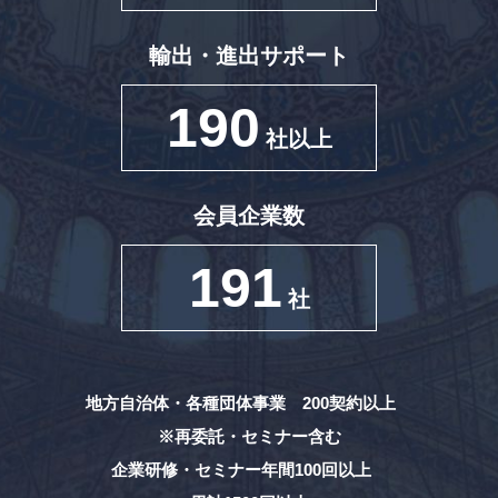
輸出・進出サポート
190
社以上
会員企業数
191
社
地方自治体・各種団体事業 200契約以上
※再委託・セミナー含む
企業研修・セミナー年間100回以上