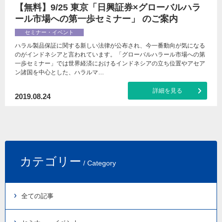
【無料】9/25 東京「日興証券×グローバルハラ
ール市場への第⼀歩セミナー」 のご案内
セミナー・イベント
ハラル製品保証に関する新しい法律が公布され、今一番動向が気になる
のがインドネシアと言われています。「グローバルハラール市場への第
⼀歩セミナー」では世界経済におけるインドネシアの立ち位置やアセア
ン諸国を中心とした、ハラルマ…
詳細を見る
2019.08.24
カテゴリー
/ Category
全ての記事