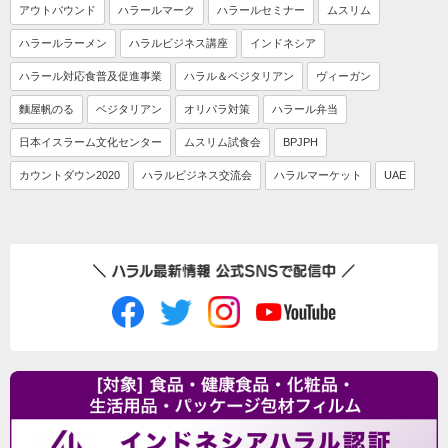
アウトバウンド
ハラールマーク
ハラールセミナー
ムスリム
ハラールラーメン
ハラルビジネス講座
インドネシア
ハラール対応食普及促進事業
ハラル＆ベジタリアン
ヴィーガン
麵屋帆のる
ベジタリアン
オリパラ対策
ハラール弁当
日本イスラーム文化センター
ムスリム試食会
BPJPH
カウントダウン2020
ハラルビジネス交流会
ハラルマーケット
UAE