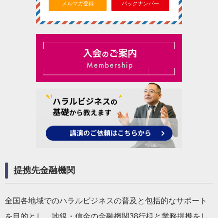
メルマガ登録
バックナンバー
提携先金融機関
全国各地域でのハラルビジネスの普及と包括的なサポート
を目的とし、地銀・信金の金融機関38行様と業務提携をし