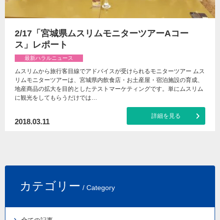
2/17「宮城県ムスリムモニターツアーAコー
ス」レポート
最新ハラルニュース
ムスリムから旅行客目線でアドバイスが受けられるモニターツアー ムス
リムモニターツアーは、宮城県内飲食店・お土産屋・宿泊施設の育成、
地産商品の拡大を目的としたテストマーケティングです。単にムスリム
に観光をしてもらうだけでは…
詳細を見る
2018.03.11
カテゴリー
/ Category