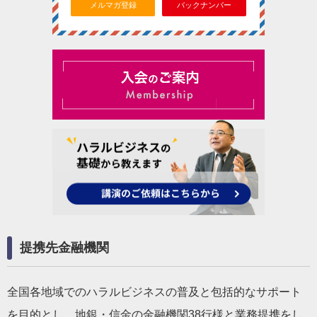
メルマガ登録
バックナンバー
提携先金融機関
全国各地域でのハラルビジネスの普及と包括的なサポート
を目的とし、地銀・信金の金融機関38行様と業務提携をし