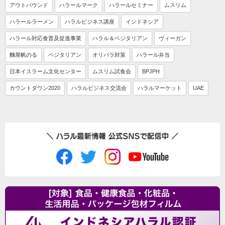
アウトバウンド
ハラールマーク
ハラールセミナー
ムスリム
ハラールラーメン
ハラルビジネス講座
インドネシア
ハラール対応食普及促進事業
ハラル＆ベジタリアン
ヴィーガン
麵屋帆のる
ベジタリアン
オリパラ対策
ハラール弁当
日本イスラーム文化センター
ムスリム試食会
BPJPH
カウントダウン2020
ハラルビジネス交流会
ハラルマーケット
UAE