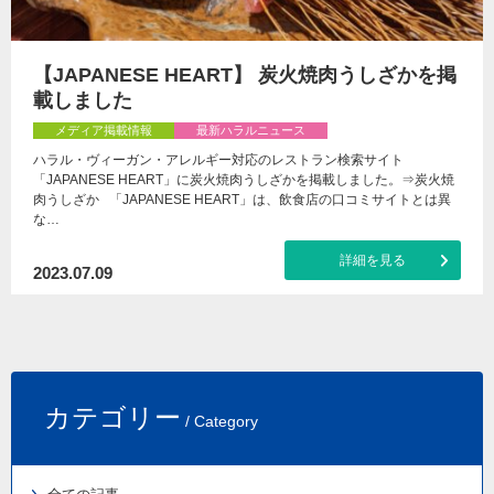
【JAPANESE HEART】 炭火焼肉うしざかを掲
載しました
メディア掲載情報
最新ハラルニュース
ハラル・ヴィーガン・アレルギー対応のレストラン検索サイト
「JAPANESE HEART」に炭火焼肉うしざかを掲載しました。⇒炭火焼
肉うしざか 「JAPANESE HEART」は、飲食店の口コミサイトとは異
な…
詳細を見る
2023.07.09
カテゴリー
/ Category