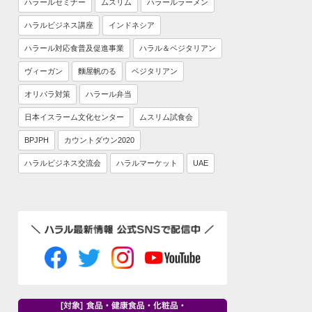
ハラールセミナー
ムスリム
ハラールラーメン
ハラルビジネス講座
インドネシア
ハラール対応食普及促進事業
ハラル＆ベジタリアン
ヴィーガン
麵屋帆のる
ベジタリアン
オリパラ対策
ハラール弁当
日本イスラーム文化センター
ムスリム試食会
BPJPH
カウントダウン2020
ハラルビジネス交流会
ハラルマーケット
UAE