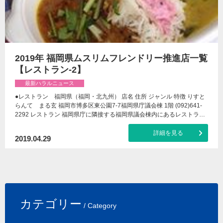
2019年 福岡県ムスリムフレンドリー推進店一覧
【レストラン-2】
最新ハラルニュース
●レストラン 福岡県（福岡・北九州） 店名 住所 ジャンル 特徴 りすと
らんて まる玄 福岡市博多区東公園7-7福岡県庁議会棟 1階 (092)641-
2292 レストラン 福岡県庁に隣接する福岡県議会棟内にあるレストラ…
詳細を見る
2019.04.29
カテゴリー
/ Category