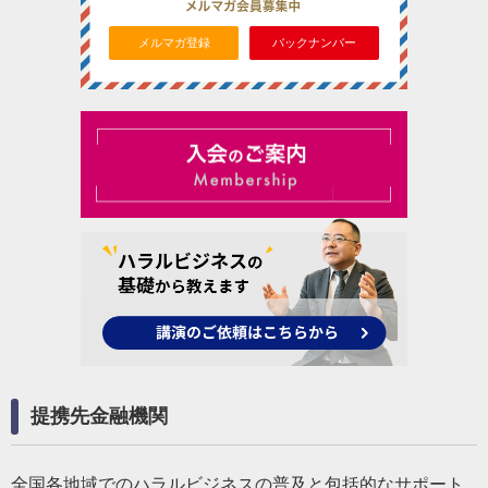
メルマガ登録
バックナンバー
提携先金融機関
全国各地域でのハラルビジネスの普及と包括的なサポート