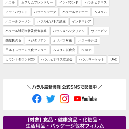
ハラル
ムスリムフレンドリー
インバウンド
ハラルビジネス
アウトバウンド
ハラールマーク
ハラールセミナー
ムスリム
ハラールラーメン
ハラルビジネス講座
インドネシア
ハラール対応食普及促進事業
ハラル＆ベジタリアン
ヴィーガン
麵屋帆のる
ベジタリアン
オリパラ対策
ハラール弁当
日本イスラーム文化センター
ムスリム試食会
BPJPH
カウントダウン2020
ハラルビジネス交流会
ハラルマーケット
UAE