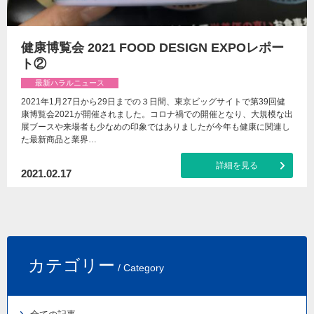
健康博覧会 2021 FOOD DESIGN EXPOレポー
ト②
最新ハラルニュース
2021年1月27日から29日までの３日間、東京ビッグサイトで第39回健
康博覧会2021が開催されました。コロナ禍での開催となり、大規模な出
展ブースや来場者も少なめの印象ではありましたが今年も健康に関連し
た最新商品と業界…
詳細を見る
2021.02.17
カテゴリー
/ Category