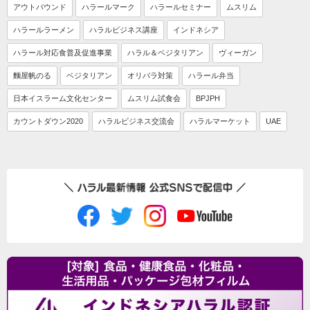
アウトバウンド
ハラールマーク
ハラールセミナー
ムスリム
ハラールラーメン
ハラルビジネス講座
インドネシア
ハラール対応食普及促進事業
ハラル＆ベジタリアン
ヴィーガン
麵屋帆のる
ベジタリアン
オリパラ対策
ハラール弁当
日本イスラーム文化センター
ムスリム試食会
BPJPH
カウントダウン2020
ハラルビジネス交流会
ハラルマーケット
UAE