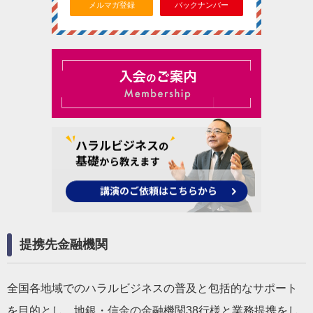
メルマガ登録
バックナンバー
提携先金融機関
全国各地域でのハラルビジネスの普及と包括的なサポート
を目的とし、地銀・信金の金融機関38行様と業務提携をし