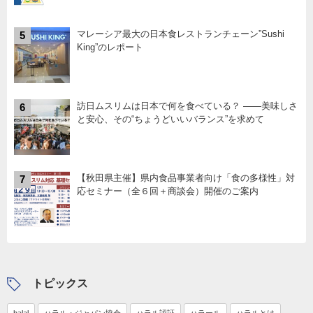
マレーシア最大の日本食レストランチェーン”Sushi
5
King”のレポート
訪日ムスリムは日本で何を食べている？ ――美味しさ
6
と安心、その“ちょうどいいバランス”を求めて
【秋田県主催】県内食品事業者向け「食の多様性」対
7
応セミナー（全６回＋商談会）開催のご案内
トピックス
halal
ハラル・ジャパン協会
ハラル認証
ハラール
ハラルとは