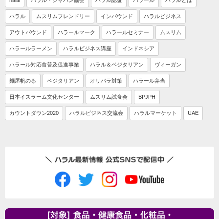
ハラル
ムスリムフレンドリー
インバウンド
ハラルビジネス
アウトバウンド
ハラールマーク
ハラールセミナー
ムスリム
ハラールラーメン
ハラルビジネス講座
インドネシア
ハラール対応食普及促進事業
ハラル＆ベジタリアン
ヴィーガン
麵屋帆のる
ベジタリアン
オリパラ対策
ハラール弁当
日本イスラーム文化センター
ムスリム試食会
BPJPH
カウントダウン2020
ハラルビジネス交流会
ハラルマーケット
UAE