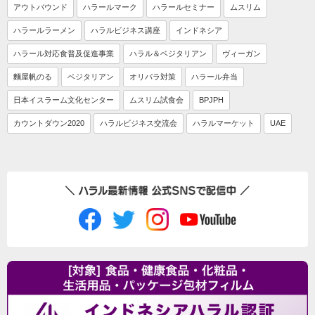
アウトバウンド
ハラールマーク
ハラールセミナー
ムスリム
ハラールラーメン
ハラルビジネス講座
インドネシア
ハラール対応食普及促進事業
ハラル＆ベジタリアン
ヴィーガン
麵屋帆のる
ベジタリアン
オリパラ対策
ハラール弁当
日本イスラーム文化センター
ムスリム試食会
BPJPH
カウントダウン2020
ハラルビジネス交流会
ハラルマーケット
UAE