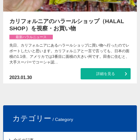
カリフォルニアのハラールショップ（HALAL
SHOP）を視察・お買い物
最新ハラルニュース
先日、カリフォルニアにあるハラールショップに買い物へ行ったのでレ
ポートしたいと思います。カリフォルニアと一言で言っても、日本の面
積の1.1倍、アメリカでは3番目に面積の大きい州です。田舎に住むと、
大手スーパーでコーシャ認…
詳細を見る
2023.01.30
カテゴリー
/ Category