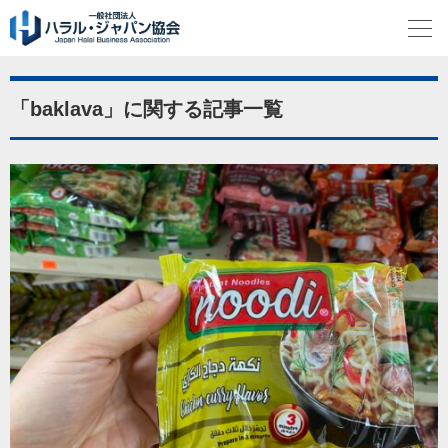
「baklava」に関する記事一覧