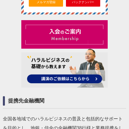
メルマガ登録
バックナンバー
提携先金融機関
全国各地域でのハラルビジネスの普及と包括的なサポート
を目的とし、地銀・信金の金融機関38行様と業務提携をし