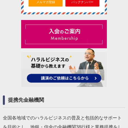
メルマガ登録
バックナンバー
提携先金融機関
全国各地域でのハラルビジネスの普及と包括的なサポート
を目的とし、地銀・信金の金融機関38行様と業務提携をし