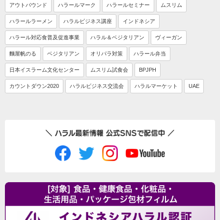
アウトバウンド
ハラールマーク
ハラールセミナー
ムスリム
ハラールラーメン
ハラルビジネス講座
インドネシア
ハラール対応食普及促進事業
ハラル＆ベジタリアン
ヴィーガン
麵屋帆のる
ベジタリアン
オリパラ対策
ハラール弁当
日本イスラーム文化センター
ムスリム試食会
BPJPH
カウントダウン2020
ハラルビジネス交流会
ハラルマーケット
UAE