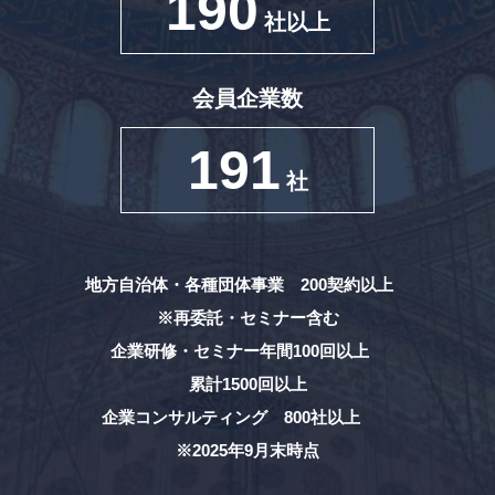
190
社以上
会員企業数
191
社
地方自治体・各種団体事業 200契約以上
※再委託・セミナー含む
企業研修・セミナー年間100回以上
累計1500回以上
企業コンサルティング 800社以上
※2025年9月末時点