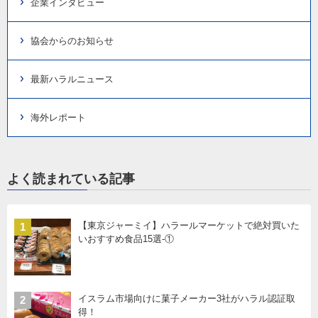
企業インタビュー
協会からのお知らせ
最新ハラルニュース
海外レポート
よく読まれている記事
【東京ジャーミイ】ハラールマーケットで絶対買いた
1
いおすすめ食品15選-①
イスラム市場向けに菓子メーカー3社がハラル認証取
2
得！