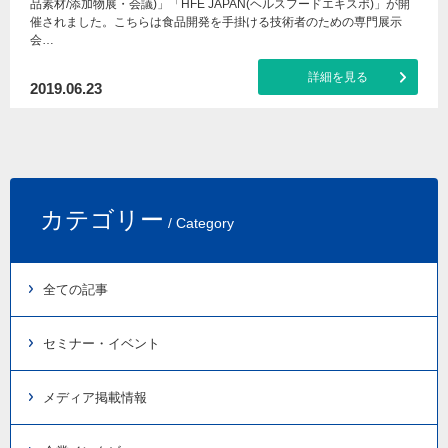
品素材/添加物展・会議)」「HFE JAPAN(ヘルスフードエキスポ)」が開
催されました。こちらは食品開発を手掛ける技術者のための専門展示
会…
詳細を見る
2019.06.23
カテゴリー
/ Category
全ての記事
セミナー・イベント
メディア掲載情報