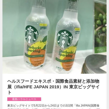
ヘルスフードエキスポ・国際食品素材と添加物
展（ifia/HFE JAPAN 2019）IN 東京ビッグサイ
ト
最新ハラルニュース
東京ビッグサイトで5月22日から24日までの3日間「ifia JAPAN(国際食