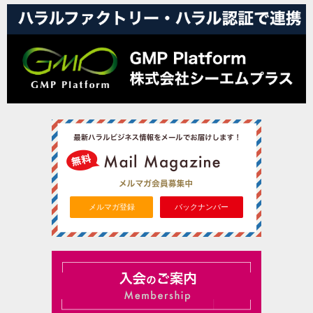
メルマガ登録
バックナンバー