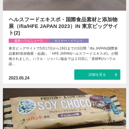
ヘルスフードエキスポ・国際食品素材と添加物
展（ifia/HFE JAPAN 2023）IN 東京ビッグサイ
ト(2)
最新ハラルニュース
セミナー・イベント
東京ビッグサイトで5月17日から19日までの3日間「ifia JAPAN(国際食
品素材/添加物展・会議)」「HFE JAPAN(ヘルスフードエキスポ)」が開
催されました。ハラル・ジャパン協会では２日目に「原材料のハラル
認…
詳細を見る
2023.05.24