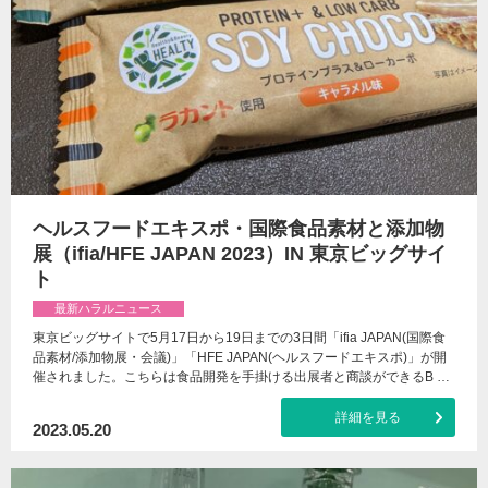
ヘルスフードエキスポ・国際食品素材と添加物
展（ifia/HFE JAPAN 2023）IN 東京ビッグサイ
ト
最新ハラルニュース
東京ビッグサイトで5月17日から19日までの3日間「ifia JAPAN(国際食
品素材/添加物展・会議)」「HFE JAPAN(ヘルスフードエキスポ)」が開
催されました。こちらは食品開発を手掛ける出展者と商談ができるB …
詳細を見る
2023.05.20