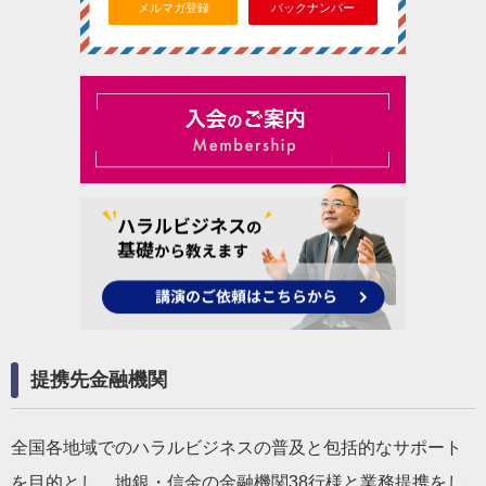
メルマガ登録
バックナンバー
提携先金融機関
全国各地域でのハラルビジネスの普及と包括的なサポート
を目的とし、地銀・信金の金融機関38行様と業務提携をし