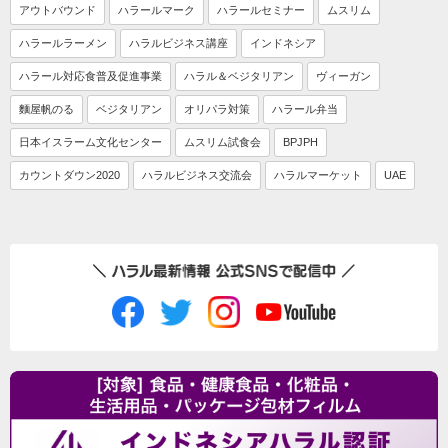
アウトバウンド
ハラールマーク
ハラールセミナー
ムスリム
ハラールラーメン
ハラルビジネス講座
インドネシア
ハラール対応食普及促進事業
ハラル＆ベジタリアン
ヴィーガン
麵屋帆のる
ベジタリアン
オリパラ対策
ハラール弁当
日本イスラーム文化センター
ムスリム試食会
BPJPH
カウントダウン2020
ハラルビジネス交流会
ハラルマーケット
UAE