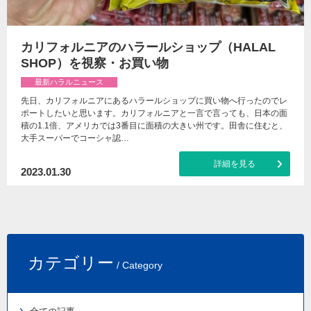
カリフォルニアのハラールショップ（HALAL
SHOP）を視察・お買い物
最新ハラルニュース
先日、カリフォルニアにあるハラールショップに買い物へ行ったのでレ
ポートしたいと思います。カリフォルニアと一言で言っても、日本の面
積の1.1倍、アメリカでは3番目に面積の大きい州です。田舎に住むと、
大手スーパーでコーシャ認…
詳細を見る
2023.01.30
カテゴリー
/ Category