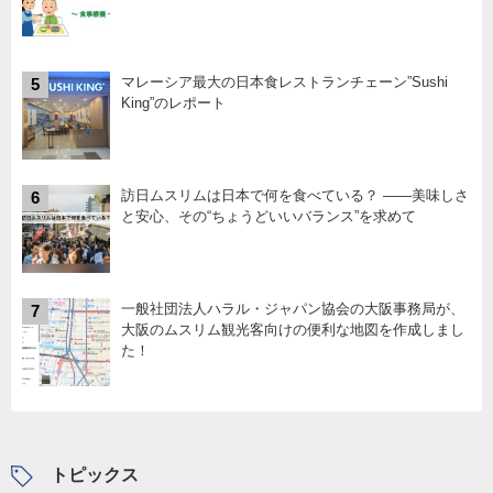
マレーシア最大の日本食レストランチェーン”Sushi
5
King”のレポート
訪日ムスリムは日本で何を食べている？ ――美味しさ
6
と安心、その“ちょうどいいバランス”を求めて
一般社団法人ハラル・ジャパン協会の大阪事務局が、
7
大阪のムスリム観光客向けの便利な地図を作成しまし
た！
トピックス